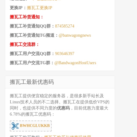
更换IP：
搬瓦工更换IP
搬瓦工补货通知：
搬瓦工补货通知QQ群：
874585274
搬瓦工补货通知TG频道：
@banwagongnews
搬瓦工交流群：
搬瓦工用户交流QQ群：
903646397
搬瓦工用户交流TG群：
@BandwagonHostUsers
搬瓦工最新优惠码
搬瓦工提供便宜稳定的服务器，是很多新手站长及
Linux技术人员的不二选择。搬瓦工在提供低价VPS的
同时，也提供不同力度的
优惠码
，目前优惠力度最大
6.78%的搬瓦工优惠码：
BWHCGLUKKB