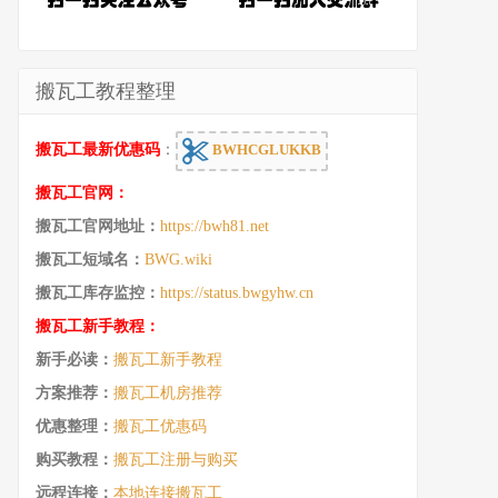
搬瓦工教程整理
搬瓦工最新优惠码
：
BWHCGLUKKB
搬瓦工官网：
搬瓦工官网地址：
https://bwh81.net
搬瓦工短域名：
BWG.wiki
搬瓦工库存监控：
https://status.bwgyhw.cn
搬瓦工新手教程：
新手必读：
搬瓦工新手教程
方案推荐：
搬瓦工机房推荐
优惠整理：
搬瓦工优惠码
购买教程：
搬瓦工注册与购买
远程连接：
本地连接搬瓦工