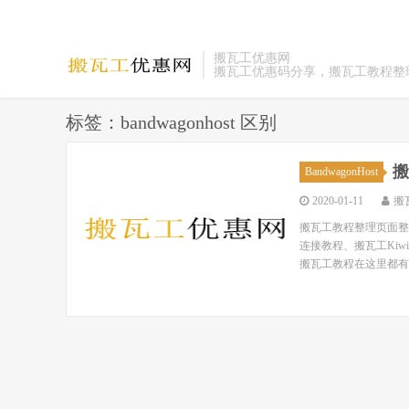
搬瓦工优惠网
搬瓦工优惠码分享，搬瓦工教程整
标签：bandwagonhost 区别
搬
BandwagonHost
2020-01-11
搬
搬瓦工教程整理页面整理
连接教程、搬瓦工Ki
搬瓦工教程在这里都有！ 