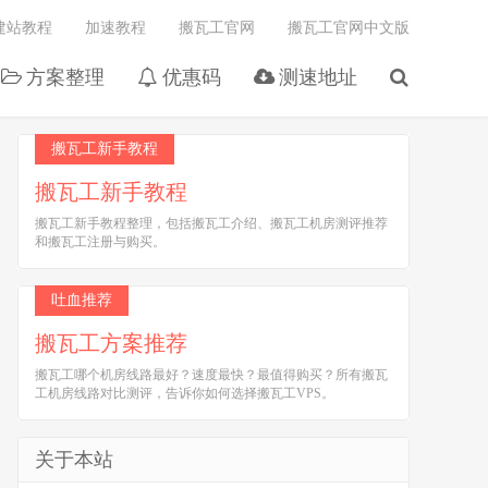
建站教程
加速教程
搬瓦工官网
搬瓦工官网中文版
方案整理
优惠码
测速地址
搬瓦工新手教程
搬瓦工新手教程
搬瓦工新手教程整理，包括搬瓦工介绍、搬瓦工机房测评推荐
和搬瓦工注册与购买。
吐血推荐
搬瓦工方案推荐
搬瓦工哪个机房线路最好？速度最快？最值得购买？所有搬瓦
工机房线路对比测评，告诉你如何选择搬瓦工VPS。
关于本站