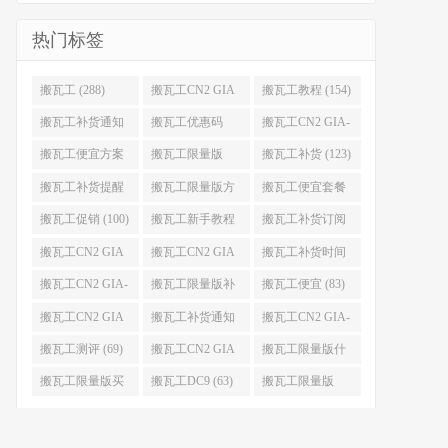
热门标签
搬瓦工 (288)
搬瓦工CN2 GIA
搬瓦工教程 (154)
(176)
搬瓦工补货通知
搬瓦工优惠码
搬瓦工CN2 GIA-
(132)
(131)
E (130)
搬瓦工便宜方案
搬瓦工限量版
搬瓦工补货 (123)
(128)
(126)
搬瓦工补货提醒
搬瓦工限量版方
搬瓦工便宜套餐
(106)
案 (106)
(103)
搬瓦工促销 (100)
搬瓦工新手教程
搬瓦工补货订阅
(98)
(98)
搬瓦工CN2 GIA
搬瓦工CN2 GIA
搬瓦工补货时间
便宜方案 (92)
限量版 (90)
(89)
搬瓦工CN2 GIA-
搬瓦工限量版补
搬瓦工便宜 (83)
E限量版 (84)
货 (84)
搬瓦工CN2 GIA
搬瓦工补货通知
搬瓦工CN2 GIA-
优惠 (82)
QQ群 (76)
E便宜套餐 (76)
搬瓦工测评 (69)
搬瓦工CN2 GIA
搬瓦工限量版什
限量版补货 (67)
么时候补货 (67)
搬瓦工限量版买
搬瓦工DC9 (63)
搬瓦工限量版
不到 (67)
49.99 (62)