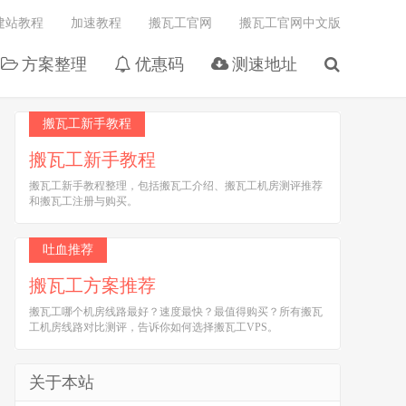
建站教程
加速教程
搬瓦工官网
搬瓦工官网中文版
方案整理
优惠码
测速地址
搬瓦工新手教程
搬瓦工新手教程
搬瓦工新手教程整理，包括搬瓦工介绍、搬瓦工机房测评推荐
和搬瓦工注册与购买。
吐血推荐
搬瓦工方案推荐
搬瓦工哪个机房线路最好？速度最快？最值得购买？所有搬瓦
工机房线路对比测评，告诉你如何选择搬瓦工VPS。
关于本站