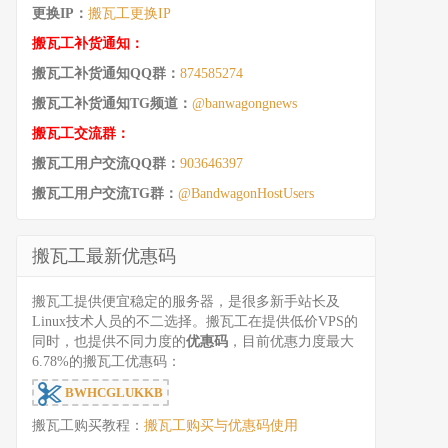
更换IP：
搬瓦工更换IP
搬瓦工补货通知：
搬瓦工补货通知QQ群：
874585274
搬瓦工补货通知TG频道：
@banwagongnews
搬瓦工交流群：
搬瓦工用户交流QQ群：
903646397
搬瓦工用户交流TG群：
@BandwagonHostUsers
搬瓦工最新优惠码
搬瓦工提供便宜稳定的服务器，是很多新手站长及
Linux技术人员的不二选择。搬瓦工在提供低价VPS的
同时，也提供不同力度的
优惠码
，目前优惠力度最大
6.78%的搬瓦工优惠码：
BWHCGLUKKB
搬瓦工购买教程：
搬瓦工购买与优惠码使用