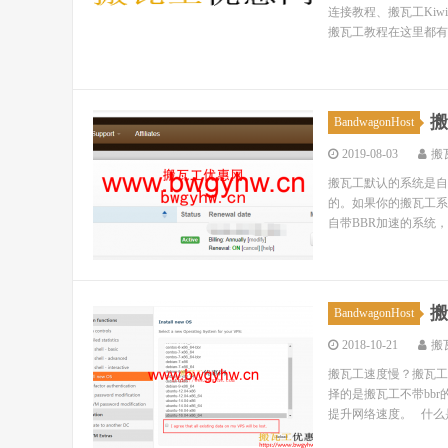
连接教程、搬瓦工Ki
搬瓦工教程在这里都有！ 
搬
BandwagonHost
2019-08-03
搬
搬瓦工默认的系统是自带
的。如果你的搬瓦工系
自带BBR加速的系统，
搬
BandwagonHost
2018-10-21
搬
搬瓦工速度慢？搬瓦工
择的是搬瓦工不带bbr
提升网络速度。 什么是bb