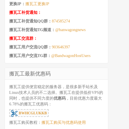
更换IP：
搬瓦工更换IP
搬瓦工补货通知：
搬瓦工补货通知QQ群：
874585274
搬瓦工补货通知TG频道：
@banwagongnews
搬瓦工交流群：
搬瓦工用户交流QQ群：
903646397
搬瓦工用户交流TG群：
@BandwagonHostUsers
搬瓦工最新优惠码
搬瓦工提供便宜稳定的服务器，是很多新手站长及
Linux技术人员的不二选择。搬瓦工在提供低价VPS的
同时，也提供不同力度的
优惠码
，目前优惠力度最大
6.78%的搬瓦工优惠码：
BWHCGLUKKB
搬瓦工购买教程：
搬瓦工购买与优惠码使用