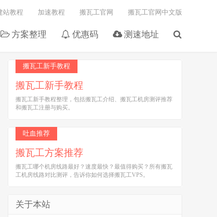
建站教程
加速教程
搬瓦工官网
搬瓦工官网中文版
方案整理
优惠码
测速地址
搬瓦工新手教程
搬瓦工新手教程
搬瓦工新手教程整理，包括搬瓦工介绍、搬瓦工机房测评推荐
和搬瓦工注册与购买。
吐血推荐
搬瓦工方案推荐
搬瓦工哪个机房线路最好？速度最快？最值得购买？所有搬瓦
工机房线路对比测评，告诉你如何选择搬瓦工VPS。
关于本站