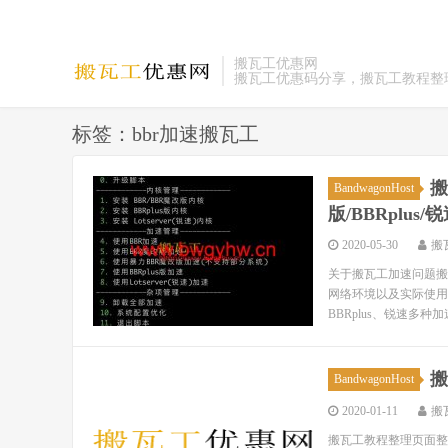
搬瓦工优惠网
搬瓦工优惠码分享，搬瓦工教程整
标签：bbr加速搬瓦工
搬
BandwagonHost
版/BBRplus/
2020-05-30
搬
关于搬瓦工加速问题搬
网络环境以及实际使用
BBRplus、锐速多种
搬
BandwagonHost
2020-01-11
搬
搬瓦工教程整理页面整理