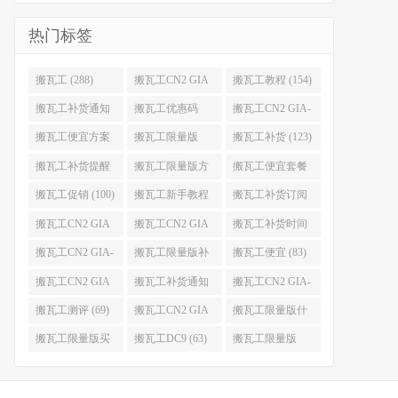
热门标签
搬瓦工 (288)
搬瓦工CN2 GIA
搬瓦工教程 (154)
(176)
搬瓦工补货通知
搬瓦工优惠码
搬瓦工CN2 GIA-
(132)
(131)
E (130)
搬瓦工便宜方案
搬瓦工限量版
搬瓦工补货 (123)
(128)
(126)
搬瓦工补货提醒
搬瓦工限量版方
搬瓦工便宜套餐
(106)
案 (106)
(103)
搬瓦工促销 (100)
搬瓦工新手教程
搬瓦工补货订阅
(98)
(98)
搬瓦工CN2 GIA
搬瓦工CN2 GIA
搬瓦工补货时间
便宜方案 (92)
限量版 (90)
(89)
搬瓦工CN2 GIA-
搬瓦工限量版补
搬瓦工便宜 (83)
E限量版 (84)
货 (84)
搬瓦工CN2 GIA
搬瓦工补货通知
搬瓦工CN2 GIA-
优惠 (82)
QQ群 (76)
E便宜套餐 (76)
搬瓦工测评 (69)
搬瓦工CN2 GIA
搬瓦工限量版什
限量版补货 (67)
么时候补货 (67)
搬瓦工限量版买
搬瓦工DC9 (63)
搬瓦工限量版
不到 (67)
49.99 (62)