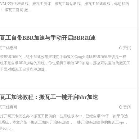
wiVM控制面板教程、搬瓦工测评、搬瓦工建站教程、搬瓦工加速教程，你想找的
搬瓦工官网 搬...
瓦工自带BBR加速与手动开启BBR加速
瓦工优惠网
赞(
1
)
BBR加速的，这个加速效果跟我们手动装的Google原版BBR加速应该是一样
统不是自带BBR加速的系统，你也懒得手动装BBR加速，那么可以重装为搬瓦工
下面对搬瓦工自带BBR加速...
瓦工加速教程：搬瓦工一键开启bbr加速
瓦工优惠网
赞(
3
)
打开网页卡怎么办？搬瓦工提供的一些系统版本中，已经自带bbr了，如果你选
的系统，本文介绍下搬瓦工如何开启bbr加速，一键开启bbr加速你的搬瓦工vps，
r b...