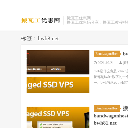
搬瓦工优惠网
搬瓦工优惠码分享，搬瓦工教程整
标签：bwh8.net
b
BandwagonHost
2021-10-21
搬
bwh是什么意思？b
接都是bwh+数字的
一、bwh的意思 bwh
搬
BandwagonHost
bandwagonhost.
bwh81.net