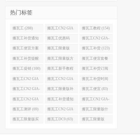
热门标签
搬瓦工 (288)
搬瓦工CN2 GIA
搬瓦工教程 (154)
(176)
搬瓦工补货通知
搬瓦工优惠码
搬瓦工CN2 GIA-
(132)
(131)
E (130)
搬瓦工便宜方案
搬瓦工限量版
搬瓦工补货 (123)
(128)
(126)
搬瓦工补货提醒
搬瓦工限量版方
搬瓦工便宜套餐
(106)
案 (106)
(103)
搬瓦工促销 (100)
搬瓦工新手教程
搬瓦工补货订阅
(98)
(98)
搬瓦工CN2 GIA
搬瓦工CN2 GIA
搬瓦工补货时间
便宜方案 (92)
限量版 (90)
(89)
搬瓦工CN2 GIA-
搬瓦工限量版补
搬瓦工便宜 (83)
E限量版 (84)
货 (84)
搬瓦工CN2 GIA
搬瓦工补货通知
搬瓦工CN2 GIA-
优惠 (82)
QQ群 (76)
E便宜套餐 (76)
搬瓦工测评 (69)
搬瓦工CN2 GIA
搬瓦工限量版什
限量版补货 (67)
么时候补货 (67)
搬瓦工限量版买
搬瓦工DC9 (63)
搬瓦工限量版
不到 (67)
49.99 (62)