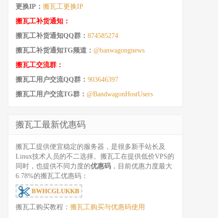
更换IP：
搬瓦工更换IP
搬瓦工补货通知：
搬瓦工补货通知QQ群：
874585274
搬瓦工补货通知TG频道：
@banwagongnews
搬瓦工交流群：
搬瓦工用户交流QQ群：
903646397
搬瓦工用户交流TG群：
@BandwagonHostUsers
搬瓦工最新优惠码
搬瓦工提供便宜稳定的服务器，是很多新手站长及
Linux技术人员的不二选择。搬瓦工在提供低价VPS的
同时，也提供不同力度的
优惠码
，目前优惠力度最大
6.78%的搬瓦工优惠码：
BWHCGLUKKB
搬瓦工购买教程：
搬瓦工购买与优惠码使用