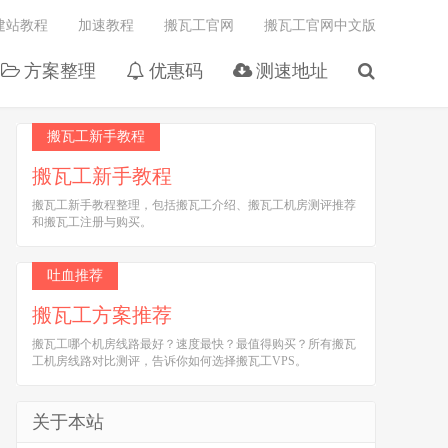
建站教程
加速教程
搬瓦工官网
搬瓦工官网中文版
方案整理
优惠码
测速地址
搬瓦工新手教程
搬瓦工新手教程
搬瓦工新手教程整理，包括搬瓦工介绍、搬瓦工机房测评推荐
和搬瓦工注册与购买。
吐血推荐
搬瓦工方案推荐
搬瓦工哪个机房线路最好？速度最快？最值得购买？所有搬瓦
工机房线路对比测评，告诉你如何选择搬瓦工VPS。
关于本站