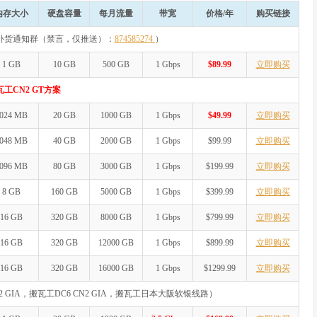
内存大小
硬盘容量
每月流量
带宽
价格/年
购买链接
补货通知群（禁言，仅推送）：
874585274
）
1 GB
10 GB
500 GB
1 Gbps
$89.99
立即购买
瓦工CN2 GT方案
024 MB
20 GB
1000 GB
1 Gbps
$49.99
立即购买
048 MB
40 GB
2000 GB
1 Gbps
$99.99
立即购买
096 MB
80 GB
3000 GB
1 Gbps
$199.99
立即购买
8 GB
160 GB
5000 GB
1 Gbps
$399.99
立即购买
16 GB
320 GB
8000 GB
1 Gbps
$799.99
立即购买
16 GB
320 GB
12000 GB
1 Gbps
$899.99
立即购买
16 GB
320 GB
16000 GB
1 Gbps
$1299.99
立即购买
2 GIA，搬瓦工DC6 CN2 GIA，搬瓦工日本大阪软银线路）