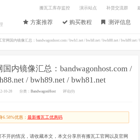
搬瓦工库存监控
演示站点
补货交流群
方案推荐
购买教程
测评信息
理
：bandwagonhost.com / bwh1.net / bwh8.net / bwh88.net / bwh89.net / b
汇总：bandwagonhost.com /
h88.net / bwh89.net / bwh81.net
-10-28
分类：
BandwagonHost
评论(0)
6.58%优惠：
最新搬瓦工优惠码
打不开的情况，请收藏本文，本文分享所有搬瓦工官网以及官网