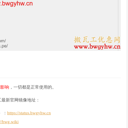
到影响
，一切都是正常使用的。
工最新官网镜像地址：
）：
https://status.bwgyhw.cn
://bwg.wiki