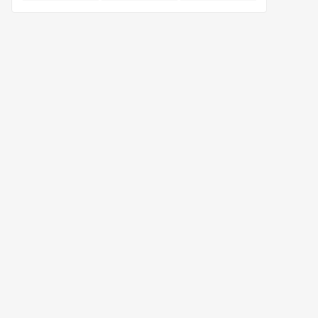
不到 (67)
49.99 (62)