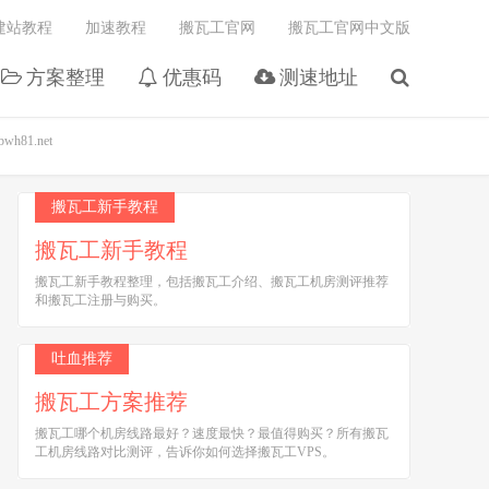
建站教程
加速教程
搬瓦工官网
搬瓦工官网中文版
方案整理
优惠码
测速地址
wh81.net
搬瓦工新手教程
搬瓦工新手教程
搬瓦工新手教程整理，包括搬瓦工介绍、搬瓦工机房测评推荐
和搬瓦工注册与购买。
吐血推荐
搬瓦工方案推荐
搬瓦工哪个机房线路最好？速度最快？最值得购买？所有搬瓦
工机房线路对比测评，告诉你如何选择搬瓦工VPS。