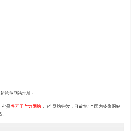
最新镜像网站地址）
）都是
搬瓦工官方网站
，6个网站等效，目前第5个国内镜像网站
名。