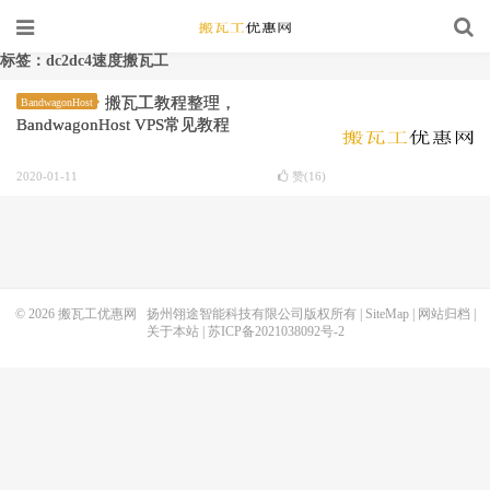
标签：dc2dc4速度搬瓦工
搬瓦工教程整理，
BandwagonHost
BandwagonHost VPS常见教程
2020-01-11
赞(
16
)
© 2026
搬瓦工优惠网
扬州翎途智能科技有限公司版权所有 |
SiteMap
|
网站归档
|
关于本站
|
苏ICP备2021038092号-2