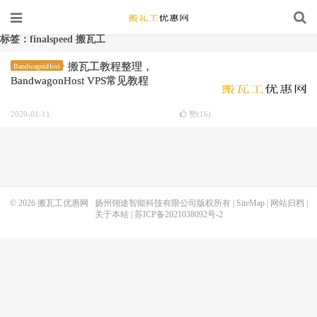
标签：finalspeed 搬瓦工
搬瓦工教程整理，
BandwagonHost
BandwagonHost VPS常见教程
2020-01-11
赞(
16
)
© 2026
搬瓦工优惠网
扬州翎途智能科技有限公司版权所有 |
SiteMap
|
网站归档
|
关于本站
|
苏ICP备2021038092号-2