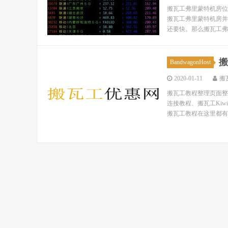
搬瓦工弗里蒙特机房位于美国
搬瓦工弗里蒙特机房并
还要快。那么搬瓦工弗里
搬
BandwagonHost
2020-01-11
搬
搬瓦工教程整理页面整理
连接教程、搬瓦工Ki
搬瓦工教程在这里都有！ 