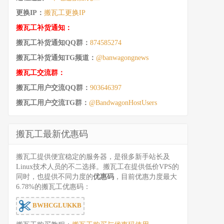
更换IP：
搬瓦工更换IP
搬瓦工补货通知：
搬瓦工补货通知QQ群：
874585274
搬瓦工补货通知TG频道：
@banwagongnews
搬瓦工交流群：
搬瓦工用户交流QQ群：
903646397
搬瓦工用户交流TG群：
@BandwagonHostUsers
搬瓦工最新优惠码
搬瓦工提供便宜稳定的服务器，是很多新手站长及
Linux技术人员的不二选择。搬瓦工在提供低价VPS的
同时，也提供不同力度的
优惠码
，目前优惠力度最大
6.78%的搬瓦工优惠码：
BWHCGLUKKB