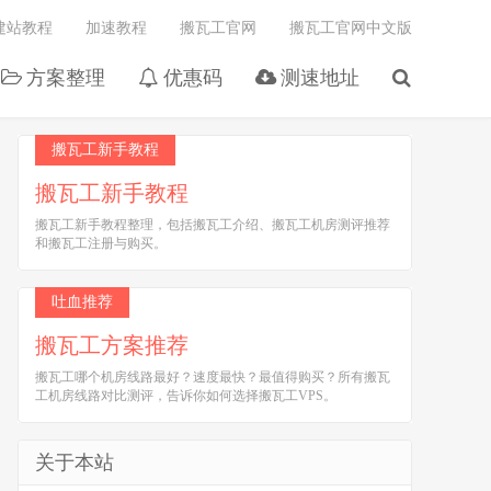
建站教程
加速教程
搬瓦工官网
搬瓦工官网中文版
方案整理
优惠码
测速地址
搬瓦工新手教程
搬瓦工新手教程
搬瓦工新手教程整理，包括搬瓦工介绍、搬瓦工机房测评推荐
和搬瓦工注册与购买。
吐血推荐
搬瓦工方案推荐
搬瓦工哪个机房线路最好？速度最快？最值得购买？所有搬瓦
工机房线路对比测评，告诉你如何选择搬瓦工VPS。
关于本站