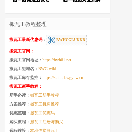
搬瓦工教程整理
搬瓦工最新优惠码
：
BWHCGLUKKB
搬瓦工官网：
搬瓦工官网地址：
https://bwh81.net
搬瓦工短域名：
BWG.wiki
搬瓦工库存监控：
https://status.bwgyhw.cn
搬瓦工新手教程：
新手必读：
搬瓦工新手教程
方案推荐：
搬瓦工机房推荐
优惠整理：
搬瓦工优惠码
购买教程：
搬瓦工注册与购买
远程连接：
本地连接搬瓦工