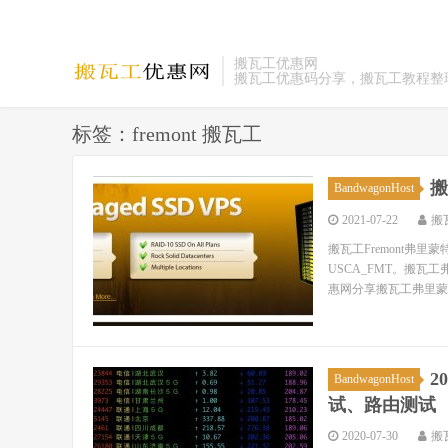
搬瓦工优惠网
搬瓦工优惠码分享，搬瓦工教程整
标签：fremont 搬瓦工
搬
BandwagonHost
2021-07-22
搬
搬瓦工Fremont弗
USCA_FMT。搬瓦
惠网分享搬瓦工弗里蒙特
2
BandwagonHost
试、路由测试
2020-07-30
搬