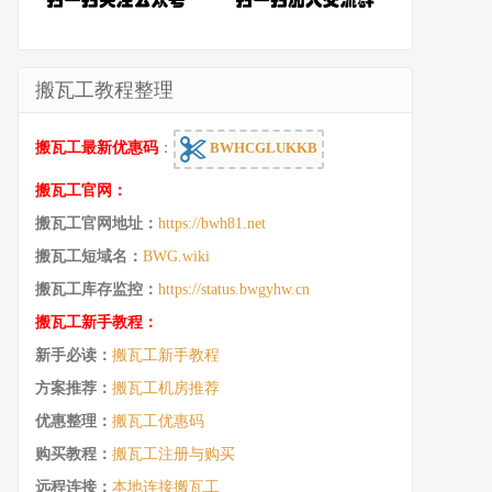
搬瓦工教程整理
搬瓦工最新优惠码
：
BWHCGLUKKB
搬瓦工官网：
搬瓦工官网地址：
https://bwh81.net
搬瓦工短域名：
BWG.wiki
搬瓦工库存监控：
https://status.bwgyhw.cn
搬瓦工新手教程：
新手必读：
搬瓦工新手教程
方案推荐：
搬瓦工机房推荐
优惠整理：
搬瓦工优惠码
购买教程：
搬瓦工注册与购买
远程连接：
本地连接搬瓦工