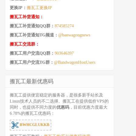
更换IP：
搬瓦工更换IP
搬瓦工补货通知：
搬瓦工补货通知QQ群：
874585274
搬瓦工补货通知TG频道：
@banwagongnews
搬瓦工交流群：
搬瓦工用户交流QQ群：
903646397
搬瓦工用户交流TG群：
@BandwagonHostUsers
搬瓦工最新优惠码
搬瓦工提供便宜稳定的服务器，是很多新手站长及
Linux技术人员的不二选择。搬瓦工在提供低价VPS的
同时，也提供不同力度的
优惠码
，目前优惠力度最大
6.78%的搬瓦工优惠码：
BWHCGLUKKB