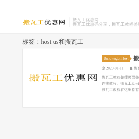
搬瓦工优惠网
搬瓦工优惠码分享，搬瓦工教程整
标签：host us和搬瓦工
搬
BandwagonHost
2020-01-11
搬
搬瓦工教程整理页面整理
连接教程、搬瓦工Ki
搬瓦工教程在这里都有！ 