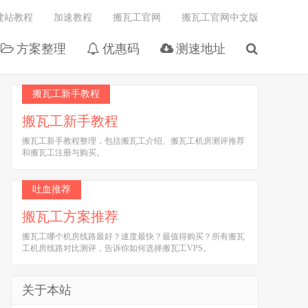
建站教程
加速教程
搬瓦工官网
搬瓦工官网中文版
方案整理
优惠码
测速地址
搬瓦工新手教程
搬瓦工新手教程
搬瓦工新手教程整理，包括搬瓦工介绍、搬瓦工机房测评推荐
和搬瓦工注册与购买。
吐血推荐
搬瓦工方案推荐
搬瓦工哪个机房线路最好？速度最快？最值得购买？所有搬瓦
工机房线路对比测评，告诉你如何选择搬瓦工VPS。
关于本站