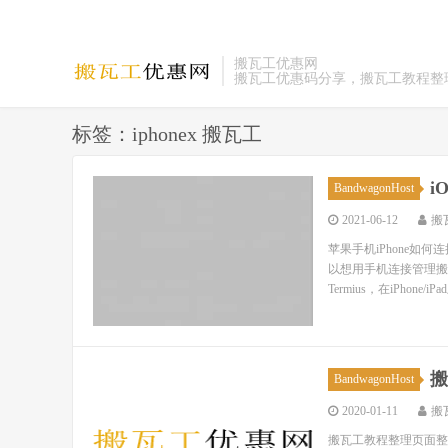
搬瓦工优惠网
搬瓦工优惠码分享，搬瓦工教程整
标签：iphonex 搬瓦工
i
BandwagonHost
2021-06-12
搬
苹果手机iPhone如
以想用手机连接管理搬瓦
Termius，在iPhone/iPa
搬
BandwagonHost
2020-01-11
搬
搬瓦工教程整理页面整理