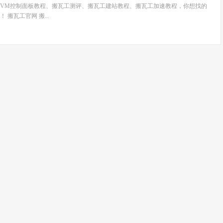
wiVM控制面板教程、搬瓦工测评、搬瓦工建站教程、搬瓦工加速教程，你想找的
搬瓦工官网 搬...