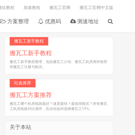
建站教程
加速教程
搬瓦工官网
搬瓦工官网中文版
方案整理
优惠码
测速地址
搬瓦工新手教程
搬瓦工新手教程
搬瓦工新手教程整理，包括搬瓦工介绍、搬瓦工机房测评推荐
和搬瓦工注册与购买。
吐血推荐
搬瓦工方案推荐
搬瓦工哪个机房线路最好？速度最快？最值得购买？所有搬瓦
工机房线路对比测评，告诉你如何选择搬瓦工VPS。
关于本站