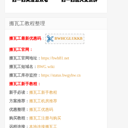
搬瓦工教程整理
搬瓦工最新优惠码
：
BWHCGLUKKB
搬瓦工官网：
搬瓦工官网地址：
https://bwh81.net
搬瓦工短域名：
BWG.wiki
搬瓦工库存监控：
https://status.bwgyhw.cn
搬瓦工新手教程：
新手必读：
搬瓦工新手教程
方案推荐：
搬瓦工机房推荐
优惠整理：
搬瓦工优惠码
购买教程：
搬瓦工注册与购买
远程连接：
本地连接搬瓦工