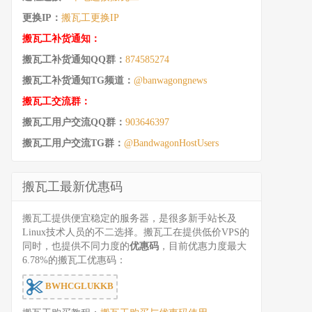
更换IP：
搬瓦工更换IP
搬瓦工补货通知：
搬瓦工补货通知QQ群：
874585274
搬瓦工补货通知TG频道：
@banwagongnews
搬瓦工交流群：
搬瓦工用户交流QQ群：
903646397
搬瓦工用户交流TG群：
@BandwagonHostUsers
搬瓦工最新优惠码
搬瓦工提供便宜稳定的服务器，是很多新手站长及
Linux技术人员的不二选择。搬瓦工在提供低价VPS的
同时，也提供不同力度的
优惠码
，目前优惠力度最大
6.78%的搬瓦工优惠码：
BWHCGLUKKB