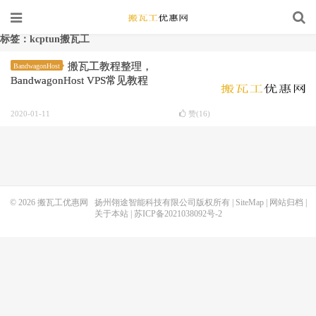
标签：kcptun搬瓦工
搬瓦工教程整理，
BandwagonHost
BandwagonHost VPS常见教程
2020-01-11
赞(
16
)
© 2026
搬瓦工优惠网
扬州翎途智能科技有限公司版权所有 |
SiteMap
|
网站归档
|
关于本站
|
苏ICP备2021038092号-2