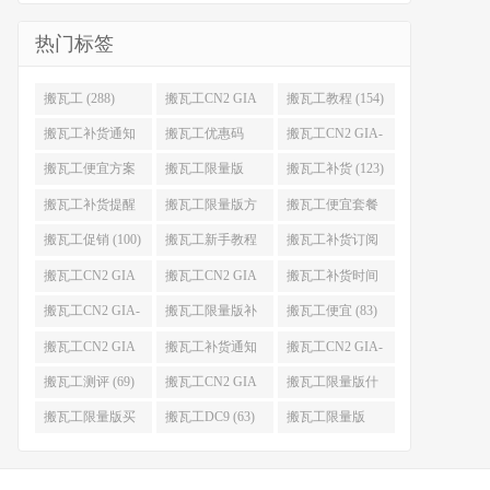
热门标签
搬瓦工 (288)
搬瓦工CN2 GIA
搬瓦工教程 (154)
(176)
搬瓦工补货通知
搬瓦工优惠码
搬瓦工CN2 GIA-
(132)
(131)
E (130)
搬瓦工便宜方案
搬瓦工限量版
搬瓦工补货 (123)
(128)
(126)
搬瓦工补货提醒
搬瓦工限量版方
搬瓦工便宜套餐
(106)
案 (106)
(103)
搬瓦工促销 (100)
搬瓦工新手教程
搬瓦工补货订阅
(98)
(98)
搬瓦工CN2 GIA
搬瓦工CN2 GIA
搬瓦工补货时间
便宜方案 (92)
限量版 (90)
(89)
搬瓦工CN2 GIA-
搬瓦工限量版补
搬瓦工便宜 (83)
E限量版 (84)
货 (84)
搬瓦工CN2 GIA
搬瓦工补货通知
搬瓦工CN2 GIA-
优惠 (82)
QQ群 (76)
E便宜套餐 (76)
搬瓦工测评 (69)
搬瓦工CN2 GIA
搬瓦工限量版什
限量版补货 (67)
么时候补货 (67)
搬瓦工限量版买
搬瓦工DC9 (63)
搬瓦工限量版
不到 (67)
49.99 (62)