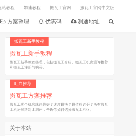
建站教程
加速教程
搬瓦工官网
搬瓦工官网中文版
方案整理
优惠码
测速地址
搬瓦工新手教程
搬瓦工新手教程
搬瓦工新手教程整理，包括搬瓦工介绍、搬瓦工机房测评推荐
和搬瓦工注册与购买。
吐血推荐
搬瓦工方案推荐
搬瓦工哪个机房线路最好？速度最快？最值得购买？所有搬瓦
工机房线路对比测评，告诉你如何选择搬瓦工VPS。
关于本站