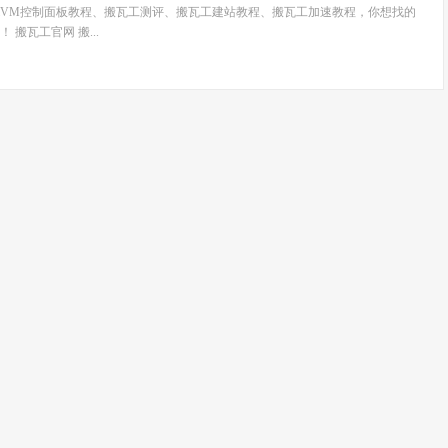
wiVM控制面板教程、搬瓦工测评、搬瓦工建站教程、搬瓦工加速教程，你想找的
搬瓦工官网 搬...