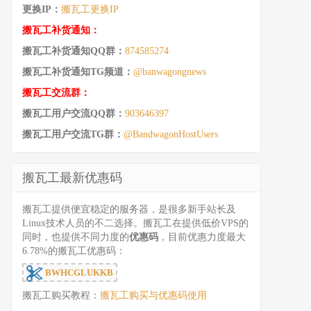
更换IP：
搬瓦工更换IP
搬瓦工补货通知：
搬瓦工补货通知QQ群：
874585274
搬瓦工补货通知TG频道：
@banwagongnews
搬瓦工交流群：
搬瓦工用户交流QQ群：
903646397
搬瓦工用户交流TG群：
@BandwagonHostUsers
搬瓦工最新优惠码
搬瓦工提供便宜稳定的服务器，是很多新手站长及
Linux技术人员的不二选择。搬瓦工在提供低价VPS的
同时，也提供不同力度的
优惠码
，目前优惠力度最大
6.78%的搬瓦工优惠码：
BWHCGLUKKB
搬瓦工购买教程：
搬瓦工购买与优惠码使用