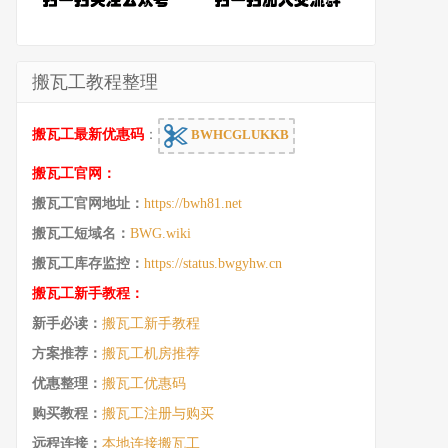
搬瓦工教程整理
搬瓦工最新优惠码
：
BWHCGLUKKB
搬瓦工官网：
搬瓦工官网地址：
https://bwh81.net
搬瓦工短域名：
BWG.wiki
搬瓦工库存监控：
https://status.bwgyhw.cn
搬瓦工新手教程：
新手必读：
搬瓦工新手教程
方案推荐：
搬瓦工机房推荐
优惠整理：
搬瓦工优惠码
购买教程：
搬瓦工注册与购买
远程连接：
本地连接搬瓦工