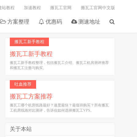
建站教程
加速教程
搬瓦工官网
搬瓦工官网中文版
方案整理
优惠码
测速地址
搬瓦工新手教程
搬瓦工新手教程
搬瓦工新手教程整理，包括搬瓦工介绍、搬瓦工机房测评推荐
和搬瓦工注册与购买。
吐血推荐
搬瓦工方案推荐
搬瓦工哪个机房线路最好？速度最快？最值得购买？所有搬瓦
工机房线路对比测评，告诉你如何选择搬瓦工VPS。
关于本站