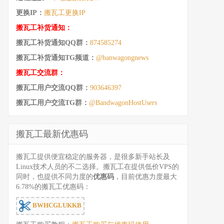
更换IP：
搬瓦工更换IP
搬瓦工补货通知：
搬瓦工补货通知QQ群：
874585274
搬瓦工补货通知TG频道：
@banwagongnews
搬瓦工交流群：
搬瓦工用户交流QQ群：
903646397
搬瓦工用户交流TG群：
@BandwagonHostUsers
搬瓦工最新优惠码
搬瓦工提供便宜稳定的服务器，是很多新手站长及
Linux技术人员的不二选择。搬瓦工在提供低价VPS的
同时，也提供不同力度的
优惠码
，目前优惠力度最大
6.78%的搬瓦工优惠码：
BWHCGLUKKB