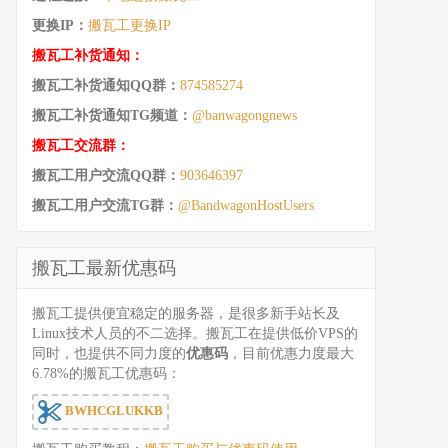
更换IP：
搬瓦工更换IP
搬瓦工补货通知：
搬瓦工补货通知QQ群：
874585274
搬瓦工补货通知TG频道：
@banwagongnews
搬瓦工交流群：
搬瓦工用户交流QQ群：
903646397
搬瓦工用户交流TG群：
@BandwagonHostUsers
搬瓦工最新优惠码
搬瓦工提供便宜稳定的服务器，是很多新手站长及
Linux技术人员的不二选择。搬瓦工在提供低价VPS的
同时，也提供不同力度的
优惠码
，目前优惠力度最大
6.78%的搬瓦工优惠码：
BWHCGLUKKB