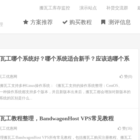
搬瓦工库存监控
演示站点
补货交流群
方案推荐
购买教程
测评信息
理
瓦工哪个系统好？哪个系统适合新手？应该选哪个系
瓦工优惠网
赞(
0
)
瓦工支持多种Linux操作系统：《搬瓦工支持的操作系统整理：CentOS、
tu》，每一种操作系统都支持多个版本，并且新版本出来后，搬瓦工都会增加对新版本的
x系统的区别是什么...
瓦工教程整理，BandwagonHost VPS常见教程
瓦工优惠网
赞(
16
)
搬瓦工/BandwagonHost VPS所有常见教程，包括搬瓦工购买注册教程、搬瓦工