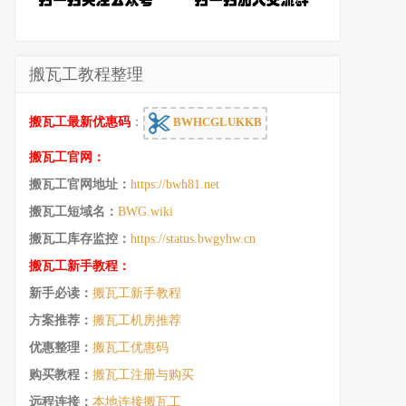
搬瓦工教程整理
搬瓦工最新优惠码
：
BWHCGLUKKB
搬瓦工官网：
搬瓦工官网地址：
https://bwh81.net
搬瓦工短域名：
BWG.wiki
搬瓦工库存监控：
https://status.bwgyhw.cn
搬瓦工新手教程：
新手必读：
搬瓦工新手教程
方案推荐：
搬瓦工机房推荐
优惠整理：
搬瓦工优惠码
购买教程：
搬瓦工注册与购买
远程连接：
本地连接搬瓦工