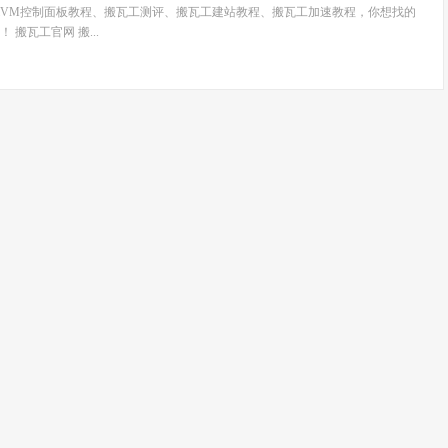
wiVM控制面板教程、搬瓦工测评、搬瓦工建站教程、搬瓦工加速教程，你想找的
搬瓦工官网 搬...