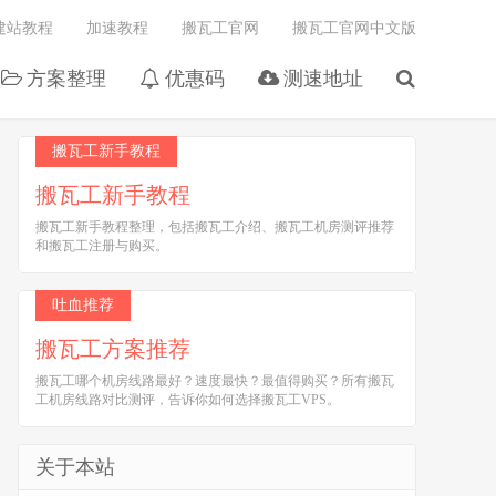
建站教程
加速教程
搬瓦工官网
搬瓦工官网中文版
方案整理
优惠码
测速地址
搬瓦工新手教程
搬瓦工新手教程
搬瓦工新手教程整理，包括搬瓦工介绍、搬瓦工机房测评推荐
和搬瓦工注册与购买。
吐血推荐
搬瓦工方案推荐
搬瓦工哪个机房线路最好？速度最快？最值得购买？所有搬瓦
工机房线路对比测评，告诉你如何选择搬瓦工VPS。
关于本站