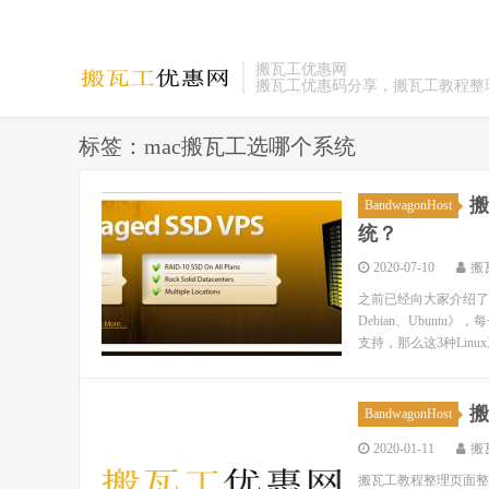
搬瓦工优惠网
搬瓦工优惠码分享，搬瓦工教程整
标签：mac搬瓦工选哪个系统
搬
BandwagonHost
统？
2020-07-10
搬
之前已经向大家介绍了搬
Debian、Ubun
支持，那么这3种Linu
搬
BandwagonHost
2020-01-11
搬
搬瓦工教程整理页面整理