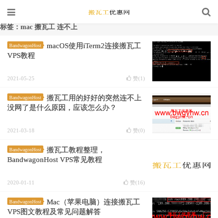
标签：mac 搬瓦工 连不上
macOS使用iTerm2连接搬瓦工
BandwagonHost
VPS教程
2021-05-25
赞(
1
)
搬瓦工用的好好的突然连不上
BandwagonHost
没网了是什么原因，应该怎么办？
2021-03-18
赞(
0
)
搬瓦工教程整理，
BandwagonHost
BandwagonHost VPS常见教程
2020-01-11
赞(
16
)
Mac（苹果电脑）连接搬瓦工
BandwagonHost
VPS图文教程及常见问题解答