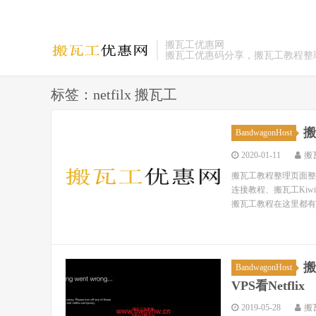
搬瓦工优惠网
搬瓦工优惠码分享，搬瓦工教程整
标签：netfilx 搬瓦工
搬
BandwagonHost
2020-01-11
搬
搬瓦工教程整理页面整理
连接教程、搬瓦工Ki
搬瓦工教程在这里都有！ 
搬
BandwagonHost
VPS看Netflix
2019-05-28
搬