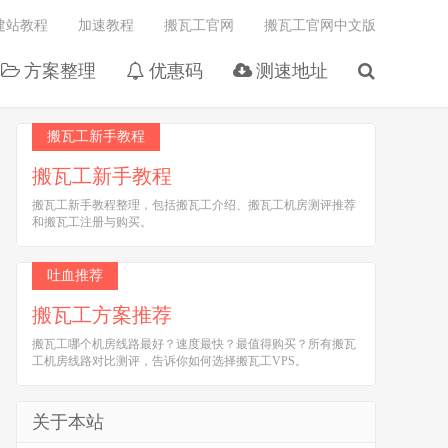
建站教程
加速教程
搬瓦工官网
搬瓦工官网中文版
方案整理
优惠码
测速地址
搬瓦工新手教程
搬瓦工新手教程
搬瓦工新手教程整理，包括搬瓦工介绍、搬瓦工机房测评推荐
和搬瓦工注册与购买。
吐血推荐
搬瓦工方案推荐
搬瓦工哪个机房线路最好？速度最快？最值得购买？所有搬瓦
工机房线路对比测评，告诉你如何选择搬瓦工VPS。
关于本站