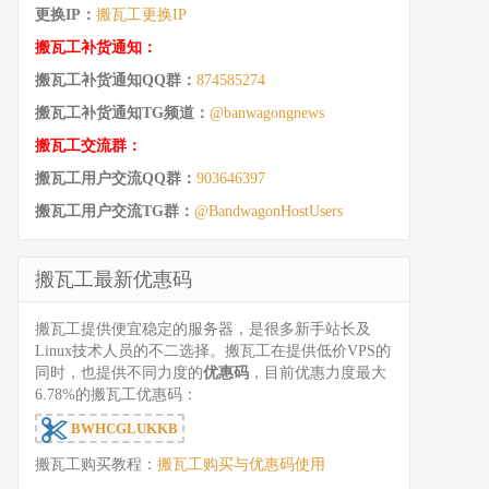
更换IP：
搬瓦工更换IP
搬瓦工补货通知：
搬瓦工补货通知QQ群：
874585274
搬瓦工补货通知TG频道：
@banwagongnews
搬瓦工交流群：
搬瓦工用户交流QQ群：
903646397
搬瓦工用户交流TG群：
@BandwagonHostUsers
搬瓦工最新优惠码
搬瓦工提供便宜稳定的服务器，是很多新手站长及
Linux技术人员的不二选择。搬瓦工在提供低价VPS的
同时，也提供不同力度的
优惠码
，目前优惠力度最大
6.78%的搬瓦工优惠码：
BWHCGLUKKB
搬瓦工购买教程：
搬瓦工购买与优惠码使用