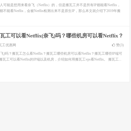
可能是想用来看奈飞（Netflix）的，但是搬瓦工并不是所有IP都能看Netflix，
不能看Netflix，会被Netflix检测出来不是原生IP，那么本文就介绍下2019年搬
瓦工可以看Netflix(奈飞)吗？哪些机房可以看Netflix？
瓦工优惠网
赞(
3
)
(奈飞)吗？搬瓦工怎么看Netflix？搬瓦工哪些机房可以看Netflix？搬瓦工哪些IP端可
搬瓦工可以看Netflix的IP端以及机房，介绍如何用搬瓦工vps看Netflix。 搬瓦工...