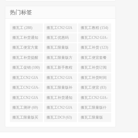
热门标签
搬瓦工 (288)
搬瓦工CN2 GIA
搬瓦工教程 (154)
(176)
搬瓦工补货通知
搬瓦工优惠码
搬瓦工CN2 GIA-
(132)
(131)
E (130)
搬瓦工便宜方案
搬瓦工限量版
搬瓦工补货 (123)
(128)
(126)
搬瓦工补货提醒
搬瓦工限量版方
搬瓦工便宜套餐
(106)
案 (106)
(103)
搬瓦工促销 (100)
搬瓦工新手教程
搬瓦工补货订阅
(98)
(98)
搬瓦工CN2 GIA
搬瓦工CN2 GIA
搬瓦工补货时间
便宜方案 (92)
限量版 (90)
(89)
搬瓦工CN2 GIA-
搬瓦工限量版补
搬瓦工便宜 (83)
E限量版 (84)
货 (84)
搬瓦工CN2 GIA
搬瓦工补货通知
搬瓦工CN2 GIA-
优惠 (82)
QQ群 (76)
E便宜套餐 (76)
搬瓦工测评 (69)
搬瓦工CN2 GIA
搬瓦工限量版什
限量版补货 (67)
么时候补货 (67)
搬瓦工限量版买
搬瓦工DC9 (63)
搬瓦工限量版
不到 (67)
49.99 (62)