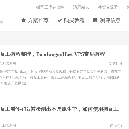
搬瓦工库存监控
演示站点
补货交流群
方案推荐
购买教程
测评信息
理
瓦工教程整理，BandwagonHost VPS常见教程
瓦工优惠网
赞(
16
)
搬瓦工/BandwagonHost VPS所有常见教程，包括搬瓦工购买注册教程、搬瓦工
wiVM控制面板教程、搬瓦工测评、搬瓦工建站教程、搬瓦工加速教程，你想找的
搬瓦工官网 搬...
瓦工看Netflix被检测出不是原生IP，如何使用搬瓦工
瓦工优惠网
赞(
4
)