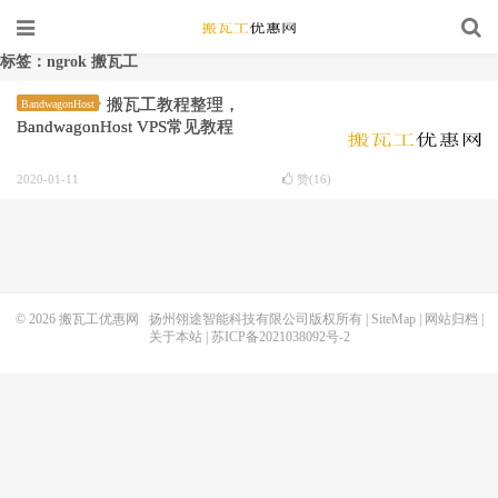
标签：ngrok 搬瓦工
搬瓦工教程整理，
BandwagonHost
BandwagonHost VPS常见教程
2020-01-11
赞(
16
)
© 2026
搬瓦工优惠网
扬州翎途智能科技有限公司版权所有 |
SiteMap
|
网站归档
|
关于本站
|
苏ICP备2021038092号-2