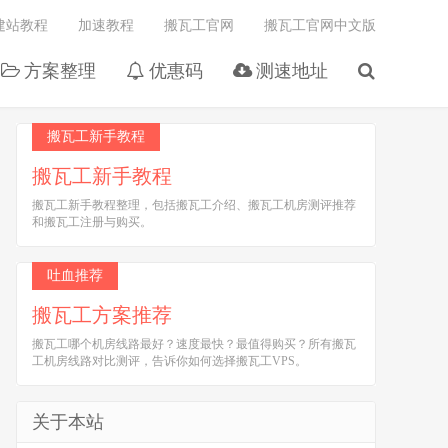
建站教程
加速教程
搬瓦工官网
搬瓦工官网中文版
方案整理
优惠码
测速地址
搬瓦工新手教程
搬瓦工新手教程
搬瓦工新手教程整理，包括搬瓦工介绍、搬瓦工机房测评推荐
和搬瓦工注册与购买。
吐血推荐
搬瓦工方案推荐
搬瓦工哪个机房线路最好？速度最快？最值得购买？所有搬瓦
工机房线路对比测评，告诉你如何选择搬瓦工VPS。
关于本站