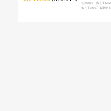
连接教程、搬瓦工Ki
搬瓦工教程在这里都有！ 