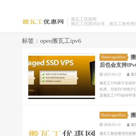
搬瓦工优惠网
搬瓦工优惠码分享，搬瓦工教程整
标签：open搬瓦工ipv6
搬
BandwagonHost
后也会支持IPv
2025-01-12
搬
搬瓦工VPS终于支持I
机房。目前DC99用户
及搬瓦工VPS如何申请增加I
搬
BandwagonHost
2020-01-11
搬
搬瓦工教程整理页面整理