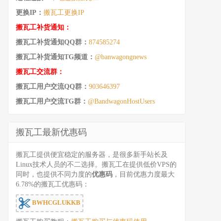
更换IP：
搬瓦工更换IP
搬瓦工补货通知：
搬瓦工补货通知QQ群：
874585274
搬瓦工补货通知TG频道：
@banwagongnews
搬瓦工交流群：
搬瓦工用户交流QQ群：
903646397
搬瓦工用户交流TG群：
@BandwagonHostUsers
搬瓦工最新优惠码
搬瓦工提供便宜稳定的服务器，是很多新手站长及
Linux技术人员的不二选择。搬瓦工在提供低价VPS的
同时，也提供不同力度的
优惠码
，目前优惠力度最大
6.78%的搬瓦工优惠码：
BWHCGLUKKB