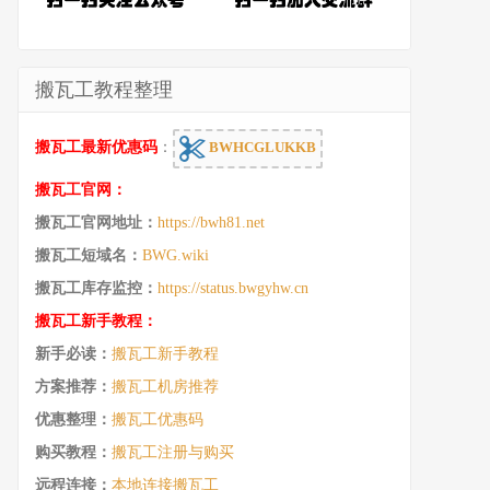
搬瓦工教程整理
搬瓦工最新优惠码
：
BWHCGLUKKB
搬瓦工官网：
搬瓦工官网地址：
https://bwh81.net
搬瓦工短域名：
BWG.wiki
搬瓦工库存监控：
https://status.bwgyhw.cn
搬瓦工新手教程：
新手必读：
搬瓦工新手教程
方案推荐：
搬瓦工机房推荐
优惠整理：
搬瓦工优惠码
购买教程：
搬瓦工注册与购买
远程连接：
本地连接搬瓦工