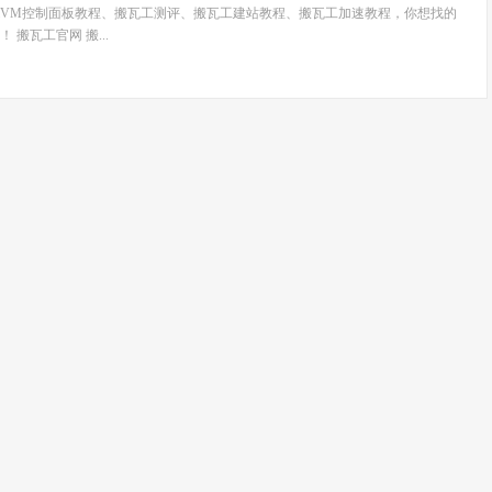
wiVM控制面板教程、搬瓦工测评、搬瓦工建站教程、搬瓦工加速教程，你想找的
搬瓦工官网 搬...