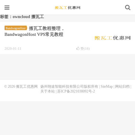
标签：owncloud 搬瓦工
搬瓦工教程整理，
BandwagonHost
BandwagonHost VPS常见教程
2020-01-11
赞(
16
)
© 2026
搬瓦工优惠网
扬州翎途智能科技有限公司版权所有 |
SiteMap
|
网站归档
|
关于本站
|
苏ICP备2021038092号-2