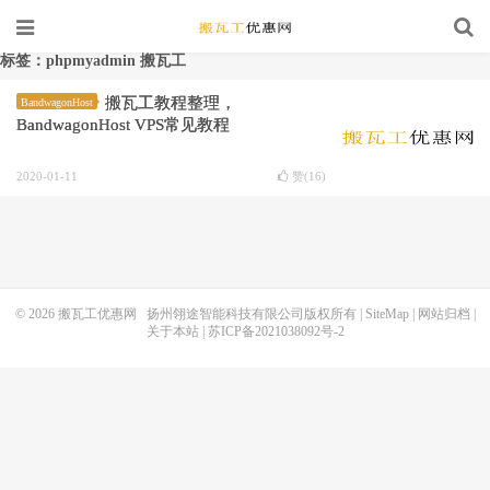
标签：phpmyadmin 搬瓦工
搬瓦工教程整理，
BandwagonHost
BandwagonHost VPS常见教程
2020-01-11
赞(
16
)
© 2026
搬瓦工优惠网
扬州翎途智能科技有限公司版权所有 |
SiteMap
|
网站归档
|
关于本站
|
苏ICP备2021038092号-2