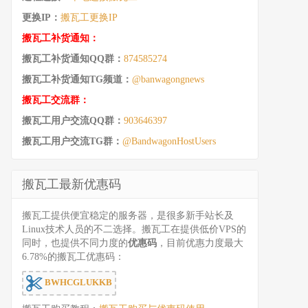
更换IP：
搬瓦工更换IP
搬瓦工补货通知：
搬瓦工补货通知QQ群：
874585274
搬瓦工补货通知TG频道：
@banwagongnews
搬瓦工交流群：
搬瓦工用户交流QQ群：
903646397
搬瓦工用户交流TG群：
@BandwagonHostUsers
搬瓦工最新优惠码
搬瓦工提供便宜稳定的服务器，是很多新手站长及
Linux技术人员的不二选择。搬瓦工在提供低价VPS的
同时，也提供不同力度的
优惠码
，目前优惠力度最大
6.78%的搬瓦工优惠码：
BWHCGLUKKB