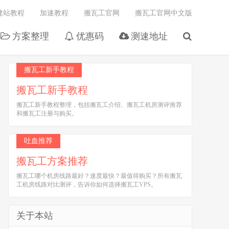
建站教程
加速教程
搬瓦工官网
搬瓦工官网中文版
方案整理
优惠码
测速地址
搬瓦工新手教程
搬瓦工新手教程
搬瓦工新手教程整理，包括搬瓦工介绍、搬瓦工机房测评推荐
和搬瓦工注册与购买。
吐血推荐
搬瓦工方案推荐
搬瓦工哪个机房线路最好？速度最快？最值得购买？所有搬瓦
工机房线路对比测评，告诉你如何选择搬瓦工VPS。
关于本站