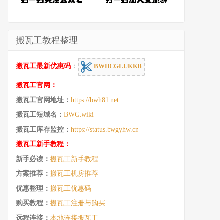
搬瓦工教程整理
搬瓦工最新优惠码
：
BWHCGLUKKB
搬瓦工官网：
搬瓦工官网地址：
https://bwh81.net
搬瓦工短域名：
BWG.wiki
搬瓦工库存监控：
https://status.bwgyhw.cn
搬瓦工新手教程：
新手必读：
搬瓦工新手教程
方案推荐：
搬瓦工机房推荐
优惠整理：
搬瓦工优惠码
购买教程：
搬瓦工注册与购买
远程连接：
本地连接搬瓦工