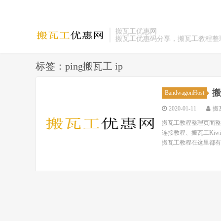
搬瓦工优惠网
搬瓦工优惠码分享，搬瓦工教程整
标签：ping搬瓦工 ip
搬
BandwagonHost
2020-01-11
搬
搬瓦工教程整理页面整理
连接教程、搬瓦工Ki
搬瓦工教程在这里都有！ 