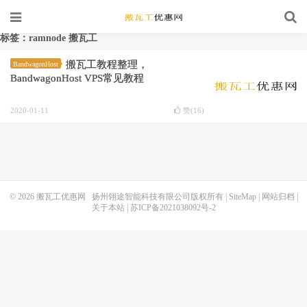
标签：ramnode 搬瓦工
搬瓦工教程整理，
BandwagonHost
BandwagonHost VPS常见教程
2020-01-11
赞(
16
)
© 2026
搬瓦工优惠网
扬州翎途智能科技有限公司版权所有 |
SiteMap
|
网站归档
|
关于本站
|
苏ICP备2021038092号-2