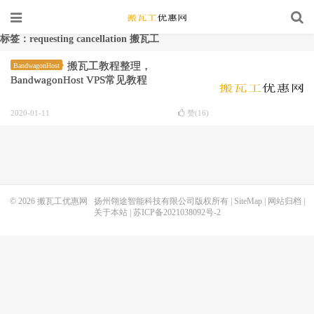
标签：requesting cancellation 搬瓦工
搬瓦工教程整理，
BandwagonHost
BandwagonHost VPS常见教程
2020-01-11
赞(
16
)
© 2026
搬瓦工优惠网
扬州翎途智能科技有限公司版权所有 |
SiteMap
|
网站归档
|
关于本站
|
苏ICP备2021038092号-2