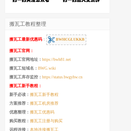
搬瓦工教程整理
搬瓦工最新优惠码
：
BWHCGLUKKB
搬瓦工官网：
搬瓦工官网地址：
https://bwh81.net
搬瓦工短域名：
BWG.wiki
搬瓦工库存监控：
https://status.bwgyhw.cn
搬瓦工新手教程：
新手必读：
搬瓦工新手教程
方案推荐：
搬瓦工机房推荐
优惠整理：
搬瓦工优惠码
购买教程：
搬瓦工注册与购买
远程连接：
本地连接搬瓦工