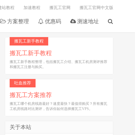
建站教程
加速教程
搬瓦工官网
搬瓦工官网中文版
方案整理
优惠码
测速地址
搬瓦工新手教程
搬瓦工新手教程
搬瓦工新手教程整理，包括搬瓦工介绍、搬瓦工机房测评推荐
和搬瓦工注册与购买。
吐血推荐
搬瓦工方案推荐
搬瓦工哪个机房线路最好？速度最快？最值得购买？所有搬瓦
工机房线路对比测评，告诉你如何选择搬瓦工VPS。
关于本站