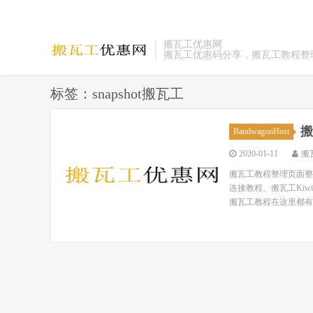
搬瓦工优惠网
搬瓦工优惠码分享，搬瓦工教程整
标签：snapshot搬瓦工
搬
BandwagonHost
2020-01-11
搬
搬瓦工教程整理页面整理
连接教程、搬瓦工Ki
搬瓦工教程在这里都有！ 