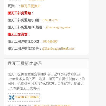
更换IP：
搬瓦工更换IP
搬瓦工补货通知：
搬瓦工补货通知QQ群：
874585274
搬瓦工补货通知TG频道：
@banwagongnews
搬瓦工交流群：
搬瓦工用户交流QQ群：
903646397
搬瓦工用户交流TG群：
@BandwagonHostUsers
搬瓦工最新优惠码
搬瓦工提供便宜稳定的服务器，是很多新手站长及
Linux技术人员的不二选择。搬瓦工在提供低价VPS的
同时，也提供不同力度的
优惠码
，目前优惠力度最大
6.78%的搬瓦工优惠码：
BWHCGLUKKB