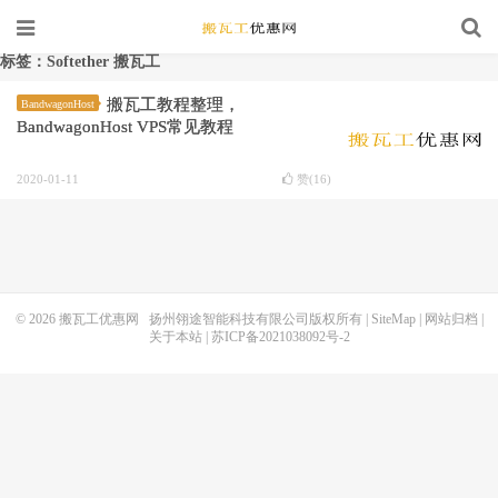
标签：Softether 搬瓦工
搬瓦工教程整理，
BandwagonHost
BandwagonHost VPS常见教程
2020-01-11
赞(
16
)
© 2026
搬瓦工优惠网
扬州翎途智能科技有限公司版权所有 |
SiteMap
|
网站归档
|
关于本站
|
苏ICP备2021038092号-2