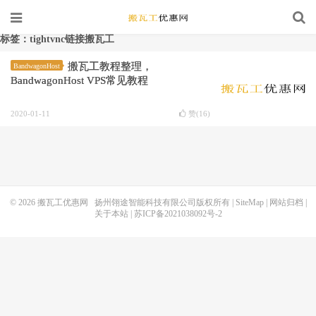
标签：tightvnc链接搬瓦工
搬瓦工教程整理，
BandwagonHost
BandwagonHost VPS常见教程
2020-01-11
赞(
16
)
© 2026
搬瓦工优惠网
扬州翎途智能科技有限公司版权所有 |
SiteMap
|
网站归档
|
关于本站
|
苏ICP备2021038092号-2