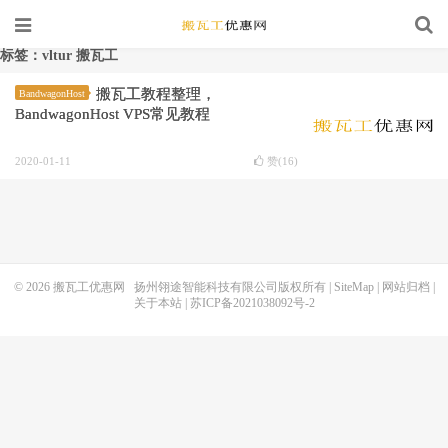
标签：vltur 搬瓦工
搬瓦工教程整理，
BandwagonHost
BandwagonHost VPS常见教程
2020-01-11
赞(
16
)
© 2026
搬瓦工优惠网
扬州翎途智能科技有限公司版权所有 |
SiteMap
|
网站归档
|
关于本站
|
苏ICP备2021038092号-2