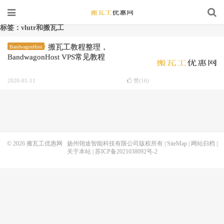
标签：vlutr和搬瓦工
搬瓦工教程整理，
BandwagonHost
BandwagonHost VPS常见教程
2020-01-11
赞(
16
)
© 2026
搬瓦工优惠网
扬州翎途智能科技有限公司版权所有 |
SiteMap
|
网站归档
|
关于本站
|
苏ICP备2021038092号-2