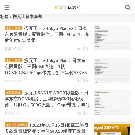
标签：搬瓦工日本套餐
搬瓦工The Tokyo Plan v2：日本
搬瓦工优惠
东京限量版，配置翻倍，三网CMI直连，折
后年付92.3美元
2025-07-21
赞(
1
)
搬瓦工The Tokyo Plan：日本东
搬瓦工优惠
京限量版，三网CMI直连，1核
1G/500GB/2.5Gbps带宽，折后年付$73.65
2025-06-15
赞(
1
)
搬瓦工SAKURABOX限量版：日
搬瓦工优惠
本东京DC39机房，三网移动CMI优化线
路，1核1G，500G流量，1Gbps带宽，年付
$79
2025-02-25
赞(
7
)
[2023年10月15日]搬瓦工补货
搬瓦工补货通知
多款限量版套餐：年付$49.99超便宜限量