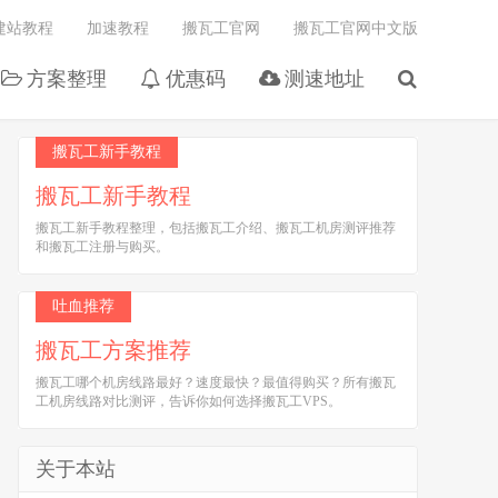
建站教程
加速教程
搬瓦工官网
搬瓦工官网中文版
方案整理
优惠码
测速地址
搬瓦工新手教程
搬瓦工新手教程
搬瓦工新手教程整理，包括搬瓦工介绍、搬瓦工机房测评推荐
和搬瓦工注册与购买。
吐血推荐
搬瓦工方案推荐
搬瓦工哪个机房线路最好？速度最快？最值得购买？所有搬瓦
工机房线路对比测评，告诉你如何选择搬瓦工VPS。
关于本站