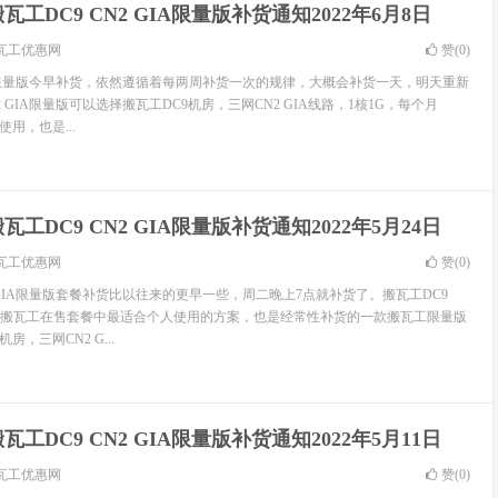
瓦工DC9 CN2 GIA限量版补货通知2022年6月8日
瓦工优惠网
赞(
0
)
GIA限量版今早补货，依然遵循着每两周补货一次的规律，大概会补货一天，明天重新
2 GIA限量版可以选择搬瓦工DC9机房，三网CN2 GIA线路，1核1G，每个月
使用，也是...
瓦工DC9 CN2 GIA限量版补货通知2022年5月24日
瓦工优惠网
赞(
0
)
2 GIA限量版套餐补货比以往来的更早一些，周二晚上7点就补货了。搬瓦工DC9
这目前搬瓦工在售套餐中最适合个人使用的方案，也是经常性补货的一款搬瓦工限量版
房，三网CN2 G...
瓦工DC9 CN2 GIA限量版补货通知2022年5月11日
瓦工优惠网
赞(
0
)