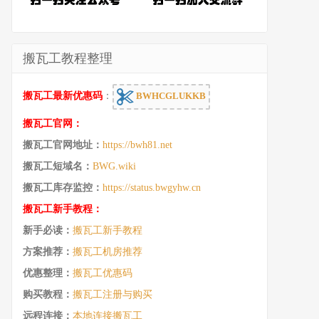
搬瓦工教程整理
搬瓦工最新优惠码
：
BWHCGLUKKB
搬瓦工官网：
搬瓦工官网地址：
https://bwh81.net
搬瓦工短域名：
BWG.wiki
搬瓦工库存监控：
https://status.bwgyhw.cn
搬瓦工新手教程：
新手必读：
搬瓦工新手教程
方案推荐：
搬瓦工机房推荐
优惠整理：
搬瓦工优惠码
购买教程：
搬瓦工注册与购买
远程连接：
本地连接搬瓦工