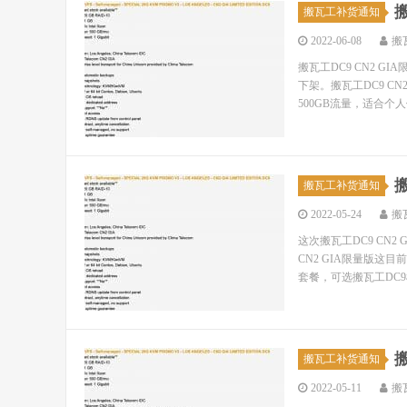
搬
搬瓦工补货通知
2022-06-08
搬
搬瓦工DC9 CN2 
下架。搬瓦工DC9 CN
500GB流量，适合个人
搬
搬瓦工补货通知
2022-05-24
搬
这次搬瓦工DC9 CN
CN2 GIA限量版
套餐，可选搬瓦工DC9机
搬
搬瓦工补货通知
2022-05-11
搬