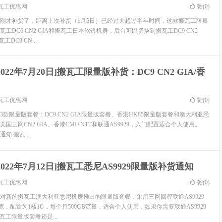
瓦工优惠网
赞(
0
)
限量版刚才补货了，距离上次补货（1月5日）已经过去超过半年时间，这款搬瓦工限量
工DC6 CN2 GIA和搬瓦工日本软银机房，后台可以切换到搬瓦工DC9 CN2
DC9 CN...
2022年7月20日]搬瓦工限量版补货：DC9 CN2 GIA/香
瓦工优惠网
赞(
0
)
款限量版套餐：DC9 CN2 GIA限量版套餐、香港HK85限量版套餐和澳大利亚悉
国三网CN2 GIA、香港CMI+NTT和联通AS9929，入门配置适合个人使用。
 搬瓦...
2022年7月12日]搬瓦工悉尼AS9929限量版补货通知
瓦工优惠网
赞(
0
)
对新的搬瓦工澳大利亚悉尼机房推出的限量版套餐，采用三网回程联通AS9929
带宽，配置为1核1G，每个月500GB流量，适合个人使用，如果你需要联通AS9929
瓦工限量版套餐还是...