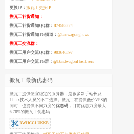
更换IP：
搬瓦工更换IP
搬瓦工补货通知：
搬瓦工补货通知QQ群：
874585274
搬瓦工补货通知TG频道：
@banwagongnews
搬瓦工交流群：
搬瓦工用户交流QQ群：
903646397
搬瓦工用户交流TG群：
@BandwagonHostUsers
搬瓦工最新优惠码
搬瓦工提供便宜稳定的服务器，是很多新手站长及
Linux技术人员的不二选择。搬瓦工在提供低价VPS的
同时，也提供不同力度的
优惠码
，目前优惠力度最大
6.78%的搬瓦工优惠码：
BWHCGLUKKB