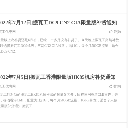
2022年7月12日]搬瓦工DC9 CN2 GIA限量版补货通知
瓦工优惠网
赞(
0
)
GIA限量版上次补货还是6月初，已经一个多月没有补货了。今天晚上搬瓦工突然补货
选择搬瓦工DC9机房，三网CN2 GIA线路，1核1G，每个月500GB流量，适合
9 CN2...
[2022年7月5日]搬瓦工香港限量版HK85机房补货通知
瓦工优惠网
赞(
0
)
瓦工针对新的搬瓦工HK85机房推出的限量版套餐，回程三网香港CMI直连，去
，移动香港CMI，配置为1核1G，每个月500GB流量，1Gbps带宽，适合个人使
量版补货通知 搬瓦工...