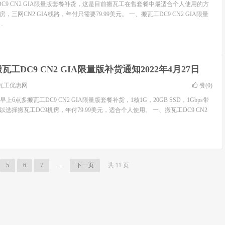
C9 CN2 GIA限量版套餐补货，这是目前搬瓦工在售套餐中最适合个人使用的方
，三网CN2 GIA线路，年付只需要79.99美元。 一、搬瓦工DC9 CN2 GIA限量
.
瓦工DC9 CN2 GIA限量版补货通知2022年4月27日
瓦工优惠网
赞(
0
)
6点多搬瓦工DC9 CN2 GIA限量版套餐补货，1核1G，20GB SSD，1Gbps带
以选择搬瓦工DC9机房，年付79.99美元，适合个人使用。 一、搬瓦工DC9 CN2
5
6
7
...
下一页
共 11 页