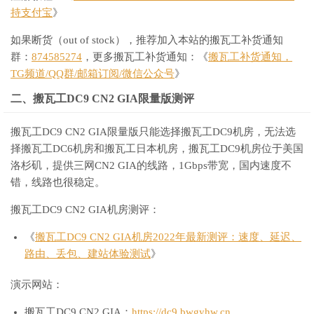
持支付宝
》
如果断货（out of stock），推荐加入本站的搬瓦工补货通知
群：
874585274
，更多搬瓦工补货通知：《
搬瓦工补货通知，
TG频道/QQ群/邮箱订阅/微信公众号
》
二、搬瓦工DC9 CN2 GIA限量版测评
搬瓦工DC9 CN2 GIA限量版只能选择搬瓦工DC9机房，无法选
择搬瓦工DC6机房和搬瓦工日本机房，搬瓦工DC9机房位于美国
洛杉矶，提供三网CN2 GIA的线路，1Gbps带宽，国内速度不
错，线路也很稳定。
搬瓦工DC9 CN2 GIA机房测评：
《
搬瓦工DC9 CN2 GIA机房2022年最新测评：速度、延迟、
路由、丢包、建站体验测试
》
演示网站：
搬瓦工DC9 CN2 GIA：
https://dc9.bwgyhw.cn