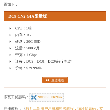
置如下：
DC9 CN2 GIA限量版
CPU：1核
内存：1G
硬盘：20G SSD
流量：500G/月
带宽：1 Gbps
迁移：DC9、DC8、DC3等9个机房
价格：$79.99/年
直达通道
搬瓦工优惠码：
NODESEEK2026
注册教程：《
搬瓦工新用户注册和购买教程，循环优惠码，支