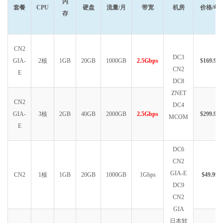
内
套餐
CPU
硬盘
流量/月
带宽
机房
价格/年
存
CN2
DC3
GIA-
2核
1GB
20GB
1000GB
2.5Gbps
$169.99
CN2
E
DC8
ZNET
CN2
DC4
GIA-
3核
2GB
40GB
2000GB
2.5Gbps
$299.99
MCOM
E
DC6
CN2
GIA-E
CN2
1核
1GB
20GB
1000GB
1Gbps
$49.99
DC9
CN2
GIA
日本软