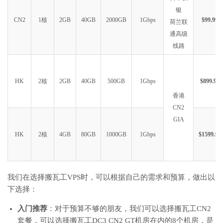
银
CN2
1核
2GB
40GB
2000GB
1Gbps
$99.99
荷兰联
通高级
线路
HK
2核
2GB
40GB
500GB
1Gbps
$899.99
香港
CN2
GIA
HK
2核
4GB
80GB
1000GB
1Gbps
$1599.99
我们在选择搬瓦工VPS时，可以根据自己的需求和预算，做出以
下选择：
入门推荐
：对于预算不够的朋友，我们可以选择搬瓦工CN2
套餐，可以选择搬瓦工DC3 CN2 GT机房在内的8个机房，是