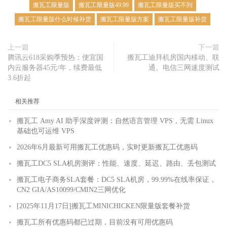
搬瓦工限量版
搬瓦工限量版49.99
搬瓦工限量版买不到
搬瓦工限量版什么时候补货
搬瓦工限量版方案
搬瓦工限量版补货
上一篇
下一篇
腾讯云618采购季预热：便宜国
搬瓦工迪拜机房国内移动、联
内云服务器45元/年，续费最低
通、电信三网速度测试
3.6折起
相关推荐
搬瓦工 Amy AI 助手深度评测：自然语言管理 VPS，无需 Linux
基础也可运维 VPS
2026年6月最新可用搬瓦工优惠码，实时更新搬瓦工优惠码
搬瓦工DC5 SLA机房测评：性能、速度、延迟、路由、丢包测试
搬瓦工电子商务SLA套餐：DC5 SLA机房，99.99%在线率保证，
CN2 GIA/AS10099/CMIN2三网优化
[2025年11月17日]搬瓦工MINICHICKEN限量版套餐补货
搬瓦工所有优惠码都已过期，目前没有可用优惠码