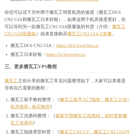
你也可以试下另外两个搬瓦工明星机房的速度（搬瓦工DC6
CN2 GIA和搬瓦工日本软银），如果这两个机房速度更好，你
可以等到另一款搬瓦工CN2 GIA限量版的补货（介绍：
搬瓦工
CN2 GIA限量版
）或者直接购买
搬瓦工CN2 GIA-E套餐
。
搬瓦工DC6 CN2 GIA：
https://dc6.bwgyhw.cn
搬瓦工日本软银：
https://jp.bwgyhw.cn
三、更多搬瓦工VPS教程
搬瓦工
之前分享的搬瓦工常见问题整理如下，大家可以查看是
否有自己需要的教程：
搬瓦工新手教程整理：《
搬瓦工新手入门指南：搬瓦工介绍 /
机房推荐 / 购买教程
》
搬瓦工优惠码整理：《
最新可用搬瓦工优惠码，实时更新搬
瓦工优惠码
》
搬瓦工线路类型科普：《
搬瓦工CN2 GT、搬瓦工CN2 GIA与