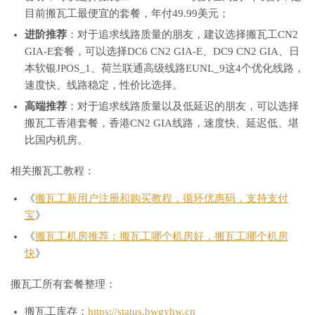
目前搬瓦工最便宜的套餐，年付49.99美元；
进阶推荐
：对于追求线路质量的朋友，建议选择搬瓦工CN2
GIA-E套餐，可以选择DC6 CN2 GIA-E、DC9 CN2 GIA、日
本软银JPOS_1、荷兰联通高级线路EUNL_9这4个优化线路，
速度快、线路稳定，性价比选择。
高端推荐
：对于追求线路质量以及低延迟的朋友，可以选择
搬瓦工香港套餐，香港CN2 GIA线路，速度快、延迟低、堪
比国内机房。
相关搬瓦工教程：
《
搬瓦工新用户注册和购买教程，循环优惠码，支持支付
宝
》
《
搬瓦工机房推荐：搬瓦工哪个机房好，搬瓦工哪个机房
快
》
搬瓦工所有套餐整理：
搬瓦工库存：
https://status.bwgyhw.cn