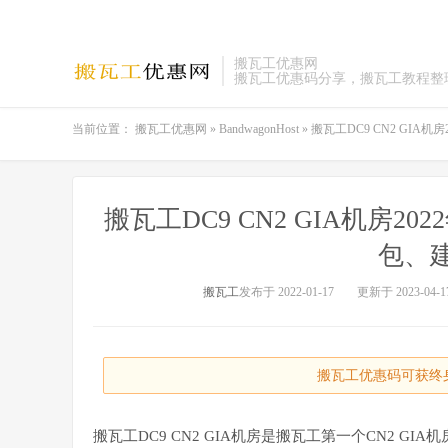
搬瓦工优惠网
搬瓦工优惠码分享，搬瓦工教程整
当前位置：
搬瓦工优惠网
»
BandwagonHost
»
搬瓦工DC9 CN2 GI
搬瓦工DC9 CN2 GIA机房
包、
搬瓦工
发布于 2022-01-17
更新于 2023-04-1
搬瓦工优惠码可获终身
搬瓦工DC9 CN2 GIA机房是搬瓦工第一个CN2 GI