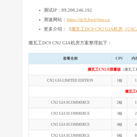
测试IP：89.208.246.192
测速网站：
https://dc9.bwgyhw.cn
更多介绍：《
搬瓦工DC9 CN2 GIA机房（USC
搬瓦工DC9 CN2 GIA机房方案整理如下：
套餐名称
CPU
内
搬瓦工CN2-E限量版
（搬瓦工
CN2 GIA LIMITED EDITION
1核
1
搬瓦工C
CN2 GIA ECOMMERCE
2核
1
CN2 GIA ECOMMERCE
3核
2
CN2 GIA ECOMMERCE
4核
4
CN2 GIA ECOMMERCE
6核
8