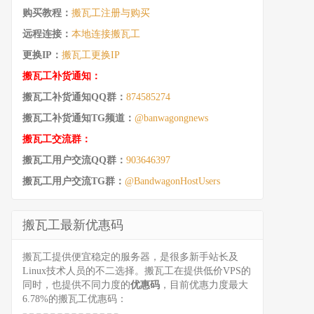
购买教程：
搬瓦工注册与购买
远程连接：
本地连接搬瓦工
更换IP：
搬瓦工更换IP
搬瓦工补货通知：
搬瓦工补货通知QQ群：
874585274
搬瓦工补货通知TG频道：
@banwagongnews
搬瓦工交流群：
搬瓦工用户交流QQ群：
903646397
搬瓦工用户交流TG群：
@BandwagonHostUsers
搬瓦工最新优惠码
搬瓦工提供便宜稳定的服务器，是很多新手站长及
Linux技术人员的不二选择。搬瓦工在提供低价VPS的
同时，也提供不同力度的
优惠码
，目前优惠力度最大
6.78%的搬瓦工优惠码：