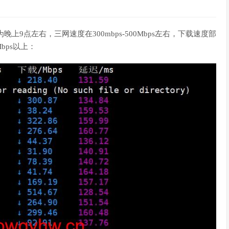
晚上9点左右，三网速度在300mbps-500Mbps左右，下载速度部
bps以上：