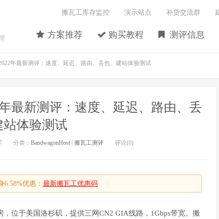
搬瓦工库存监控
演示站点
补货交流群
方案推荐
购买教程
测评信息
理
A机房2022年最新测评：速度、延迟、路由、丢包、建站体验测试
2022年最新测评：速度、延迟、路由、丢
建站体验测试
7
分类：
BandwagonHost
/
搬瓦工测评
评论(0)
6.58%优惠：
最新搬瓦工优惠码
A机房，位于美国洛杉矶，提供三网CN2 GIA线路，1Gbps带宽。搬