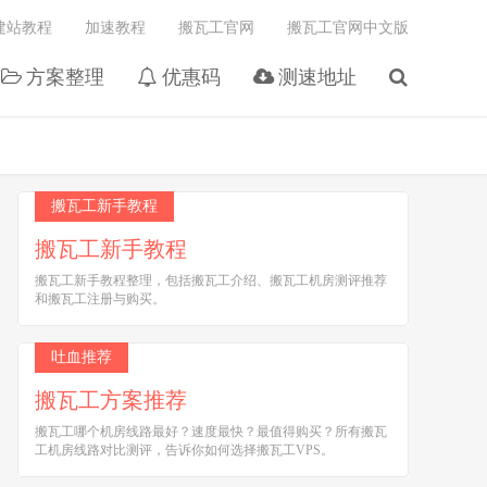
建站教程
加速教程
搬瓦工官网
搬瓦工官网中文版
方案整理
优惠码
测速地址
搬瓦工新手教程
搬瓦工新手教程
搬瓦工新手教程整理，包括搬瓦工介绍、搬瓦工机房测评推荐
和搬瓦工注册与购买。
吐血推荐
搬瓦工方案推荐
搬瓦工哪个机房线路最好？速度最快？最值得购买？所有搬瓦
工机房线路对比测评，告诉你如何选择搬瓦工VPS。