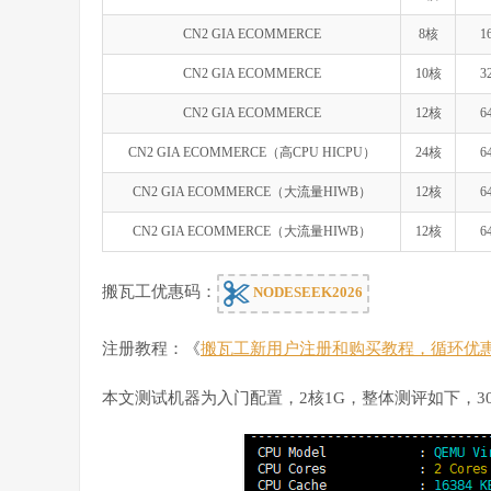
CN2 GIA ECOMMERCE
8核
1
CN2 GIA ECOMMERCE
10核
3
CN2 GIA ECOMMERCE
12核
6
CN2 GIA ECOMMERCE（高CPU HICPU）
24核
6
CN2 GIA ECOMMERCE（大流量HIWB）
12核
6
CN2 GIA ECOMMERCE（大流量HIWB）
12核
6
搬瓦工优惠码：
NODESEEK2026
注册教程：《
搬瓦工新用户注册和购买教程，循环优
本文测试机器为入门配置，2核1G，整体测评如下，30