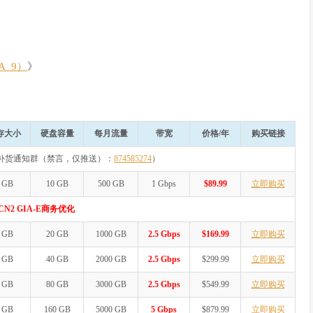
A_9）
》
存大小
硬盘容量
每月流量
带宽
价格/年
购买链接
补货通知群（禁言，仅推送）：
874585274
）
 GB
10 GB
500 GB
1 Gbps
$89.99
立即购买
N2 GIA-E商务优化
 GB
20 GB
1000 GB
2.5 Gbps
$169.99
立即购买
 GB
40 GB
2000 GB
2.5 Gbps
$299.99
立即购买
 GB
80 GB
3000 GB
2.5 Gbps
$549.99
立即购买
 GB
160 GB
5000 GB
5 Gbps
$879.99
立即购买