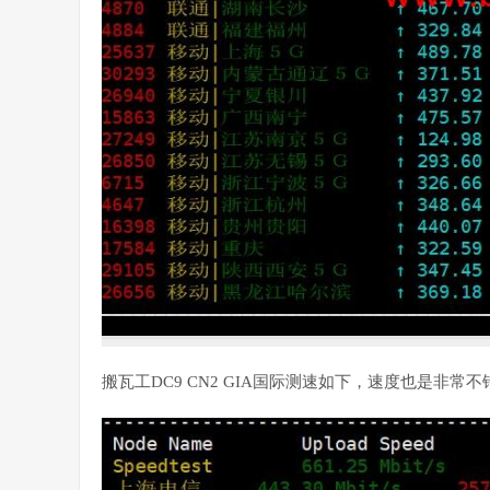
搬瓦工DC9 CN2 GIA国际测速如下，速度也是非常不