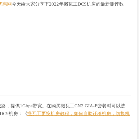
优惠网
今天给大家分享下2022年搬瓦工DC9机房的最新测评数
路，提供1Gbps带宽。在购买搬瓦工CN2 GIA-E套餐时可以选
DC9机房：《
搬瓦工更换机房教程，如何自助迁移机房，切换机