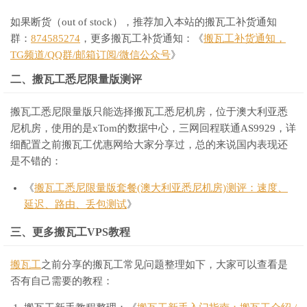
如果断货（out of stock），推荐加入本站的搬瓦工补货通知
群：
874585274
，更多搬瓦工补货通知：《
搬瓦工补货通知，
TG频道/QQ群/邮箱订阅/微信公众号
》
二、搬瓦工悉尼限量版测评
搬瓦工悉尼限量版只能选择搬瓦工悉尼机房，位于澳大利亚悉
尼机房，使用的是xTom的数据中心，三网回程联通AS9929，详
细配置之前搬瓦工优惠网给大家分享过，总的来说国内表现还
是不错的：
《
搬瓦工悉尼限量版套餐(澳大利亚悉尼机房)测评：速度、
延迟、路由、丢包测试
》
三、更多搬瓦工VPS教程
搬瓦工
之前分享的搬瓦工常见问题整理如下，大家可以查看是
否有自己需要的教程：