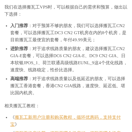
我们在选择搬瓦工VPS时，可以根据自己的需求和预算，做出以
下选择：
入门推荐
：对于预算不够的朋友，我们可以选择搬瓦工CN2
套餐，可以选择搬瓦工DC3 CN2 GT机房在内的8个机房，是
目前搬瓦工最便宜的套餐，年付49.99美元；
进阶推荐
：对于追求线路质量的朋友，建议选择搬瓦工CN2
GIA-E套餐，可以选择DC6 CN2 GIA-E、DC9 CN2 GIA、日
本软银JPOS_1、荷兰联通高级线路EUNL_9这4个优化线路，
速度快、线路稳定，性价比选择。
高端推荐
：对于追求线路质量以及低延迟的朋友，可以选择
搬瓦工香港套餐，香港CN2 GIA线路，速度快、延迟低、堪
比国内机房。
相关搬瓦工教程：
《
搬瓦工新用户注册和购买教程，循环优惠码，支持支付
宝
》