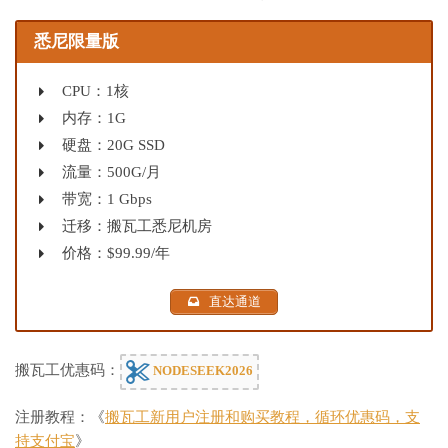
悉尼限量版
CPU：1核
内存：1G
硬盘：20G SSD
流量：500G/月
带宽：1 Gbps
迁移：搬瓦工悉尼机房
价格：$99.99/年
直达通道
搬瓦工优惠码：
NODESEEK2026
注册教程：《
搬瓦工新用户注册和购买教程，循环优惠码，支
持支付宝
》