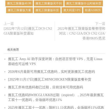
搬瓦工限量版49.99
搬瓦工限量版买不到
搬瓦工限量版什么时候补货
搬瓦工限量版方案
搬瓦工限量版补货
澳大利亚VPS
联通AS9929
上一篇
下一篇
[2022年7月12日]搬瓦工DC9 CN2
2022年搬瓦工限量版套餐整理和
GIA限量版补货通知
对比：CN2 GIA/DC9 CN2 GIA/
香港HK85/悉尼
相关推荐
搬瓦工 Amy AI 助手深度评测：自然语言管理 VPS，无需 Linux
基础也可运维 VPS
2026年6月最新可用搬瓦工优惠码，实时更新搬瓦工优惠码
[2025年11月17日]搬瓦工MINICHICKEN限量版套餐补货
搬瓦工所有优惠码都已过期，目前没有可用优惠码
搬瓦工优惠码BWHCGLUKKB过期（expired），2025年最新搬瓦
工双十一优惠码，全场循环优惠11%
2025年搬瓦工双十一优惠：限时11.11优惠码，全场循环11%优惠