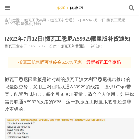
当前位置：
搬瓦工优惠网
»
搬瓦工补货通知
»
[2022年7月12日]搬瓦工悉尼
AS9929限量版补货通知
[2022年7月12日]搬瓦工悉尼AS9929限量版补货通知
搬瓦工
发布于 2022-07-12
分类：
搬瓦工补货通知
评论(0)
搬瓦工优惠码可获终身6.58%优惠：
最新搬瓦工优惠码
搬瓦工悉尼限量版是针对新的搬瓦工澳大利亚悉尼机房推出的
限量版套餐，采用三网回程联通AS9929的线路，提供1Gbps带
宽，配置为1核1G，每个月500GB流量，适合个人使用，如果你
需要联通AS9929线路的VPS，这一款搬瓦工限量版套餐还是非
常不错的。