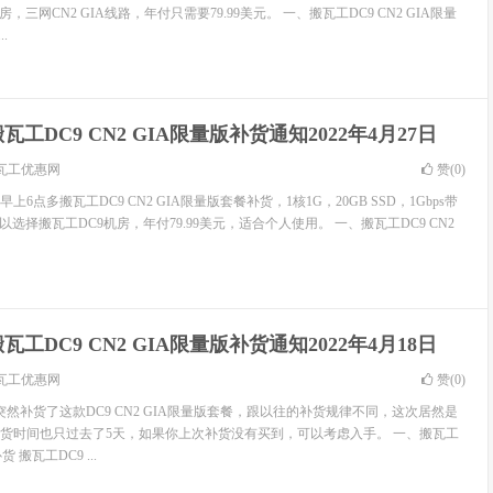
，三网CN2 GIA线路，年付只需要79.99美元。 一、搬瓦工DC9 CN2 GIA限量
.
瓦工DC9 CN2 GIA限量版补货通知2022年4月27日
瓦工优惠网
赞(
0
)
6点多搬瓦工DC9 CN2 GIA限量版套餐补货，1核1G，20GB SSD，1Gbps带
以选择搬瓦工DC9机房，年付79.99美元，适合个人使用。 一、搬瓦工DC9 CN2
瓦工DC9 CN2 GIA限量版补货通知2022年4月18日
瓦工优惠网
赞(
0
)
然补货了这款DC9 CN2 GIA限量版套餐，跟以往的补货规律不同，这次居然是
货时间也只过去了5天，如果你上次补货没有买到，可以考虑入手。 一、搬瓦工
货 搬瓦工DC9 ...