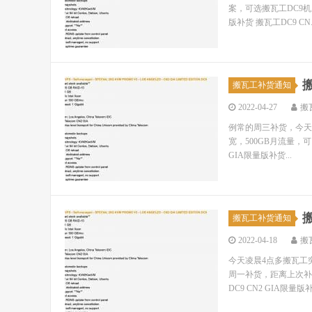
案，可选搬瓦工DC9机房
版补货 搬瓦工DC9 CN..
搬
搬瓦工补货通知
2022-04-27
搬
例常的周三补货，今天早上
宽，500GB月流量，可
GIA限量版补货...
搬
搬瓦工补货通知
2022-04-18
搬
今天凌晨4点多搬瓦工突
周一补货，距离上次补
DC9 CN2 GIA限量版补