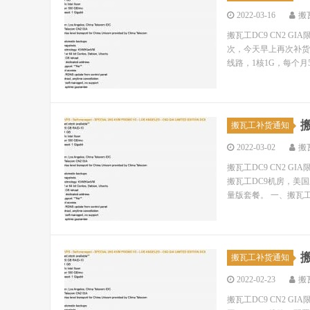
2022-03-16
搬
搬瓦工DC9 CN2 
次，今天早上再次补货
线路，1核1G，每个月50
搬
搬瓦工补货通知
2022-03-02
搬
搬瓦工DC9 CN2 
搬瓦工DC9机房，美国三
量版套餐。 一、搬瓦工DC
搬
搬瓦工补货通知
2022-02-23
搬
搬瓦工DC9 CN2 