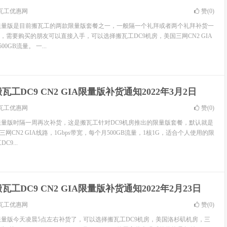
瓦工优惠网
赞(
0
)
GIA限量版是目前搬瓦工的两款限量版套餐之一，一般隔一个礼拜或者两个礼拜补货一
，需要购买的朋友可以直接入手，可以选择搬瓦工DC9机房，美国三网CN2 GIA
0GB流量。 一...
瓦工DC9 CN2 GIA限量版补货通知2022年3月2日
瓦工优惠网
赞(
0
)
GIA限量版时隔一周再次补货，这是搬瓦工针对DC9机房推出的限量版套餐，默认就是
网CN2 GIA线路，1Gbps带宽，每个月500GB流量，1核1G，适合个人使用的限
9...
瓦工DC9 CN2 GIA限量版补货通知2022年2月23日
瓦工优惠网
赞(
0
)
GIA限量版今天凌晨5点左右补货了，可以选择搬瓦工DC9机房，美国洛杉矶机房，三