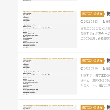
搬
搬瓦工补货通知
2022-04-13
搬
搬瓦工DC9 CN2 
每隔两周的周三会补货一
工DC9机房，价格便宜，
搬
搬瓦工补货通知
2022-03-30
搬
时隔两周，搬瓦工DC9 
据中心，三网CN2 G
74美元。 一、搬瓦工DC.
搬
搬瓦工补货通知