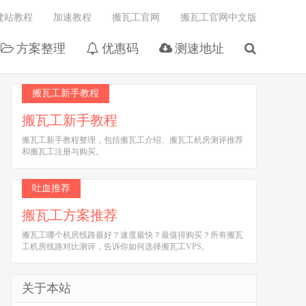
建站教程
加速教程
搬瓦工官网
搬瓦工官网中文版
方案整理
优惠码
测速地址
搬瓦工新手教程
搬瓦工新手教程
搬瓦工新手教程整理，包括搬瓦工介绍、搬瓦工机房测评推荐
和搬瓦工注册与购买。
吐血推荐
搬瓦工方案推荐
搬瓦工哪个机房线路最好？速度最快？最值得购买？所有搬瓦
工机房线路对比测评，告诉你如何选择搬瓦工VPS。
关于本站