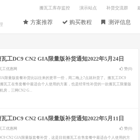
搬瓦工库存监控
演示站点
补货交流群
方案推荐
购买教程
测评信息
理
瓦工DC9 CN2 GIA限量版补货通知2022年5月24日
瓦工优惠网
赞(
0
)
2 GIA限量版套餐补货比以往来的更早一些，周二晚上7点就补货了。搬瓦工DC9
这目前搬瓦工在售套餐中最适合个人使用的方案，也是经常性补货的一款搬瓦工限量版
房，三网CN2 G...
瓦工DC9 CN2 GIA限量版补货通知2022年5月11日
瓦工优惠网
赞(
0
)
C9 CN2 GIA限量版套餐补货，这是目前搬瓦工在售套餐中最适合个人使用的方