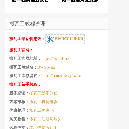
搬瓦工教程整理
搬瓦工最新优惠码
：
BWHCGLUKKB
搬瓦工官网：
搬瓦工官网地址：
https://bwh81.net
搬瓦工短域名：
BWG.wiki
搬瓦工库存监控：
https://status.bwgyhw.cn
搬瓦工新手教程：
新手必读：
搬瓦工新手教程
方案推荐：
搬瓦工机房推荐
优惠整理：
搬瓦工优惠码
购买教程：
搬瓦工注册与购买
远程连接：
本地连接搬瓦工