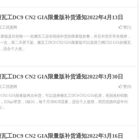
瓦工DC9 CN2 GIA限量版补货通知2022年4月13日
瓦工优惠网
赞(
1
)
GIA限量版是目前唯一一款搬瓦工还在陆续补货的限量版套餐，并且补货非常有规律，
次，第二天再下架。搬瓦工DC9 CN2 GIA限量版可以选择三网CN2 GIA的搬瓦
适合个人使...
瓦工DC9 CN2 GIA限量版补货通知2022年3月30日
瓦工优惠网
赞(
0
)
CN2 GIA限量版再次补货，可以选择搬瓦工DC9 CN2 GIA机房，美国洛杉矶数
IA，1Gbps带宽，1核1G，每个月500GB流量，适合个人使用，用完优惠码是年付
..
瓦工DC9 CN2 GIA限量版补货通知2022年3月16日