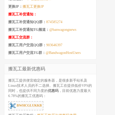
更换IP：
搬瓦工更换IP
搬瓦工补货通知：
搬瓦工补货通知QQ群：
874585274
搬瓦工补货通知TG频道：
@banwagongnews
搬瓦工交流群：
搬瓦工用户交流QQ群：
903646397
搬瓦工用户交流TG群：
@BandwagonHostUsers
搬瓦工最新优惠码
搬瓦工提供便宜稳定的服务器，是很多新手站长及
Linux技术人员的不二选择。搬瓦工在提供低价VPS的
同时，也提供不同力度的
优惠码
，目前优惠力度最大
6.78%的搬瓦工优惠码：
BWHCGLUKKB