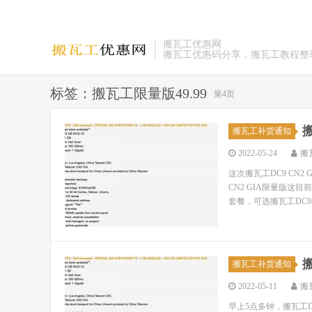
搬瓦工优惠网
搬瓦工优惠码分享，搬瓦工教程整
标签：搬瓦工限量版49.99
第4页
搬
搬瓦工补货通知
2022-05-24
搬
这次搬瓦工DC9 CN
CN2 GIA限量版
套餐，可选搬瓦工DC9机
搬
搬瓦工补货通知
2022-05-11
搬
早上5点多钟，搬瓦工D