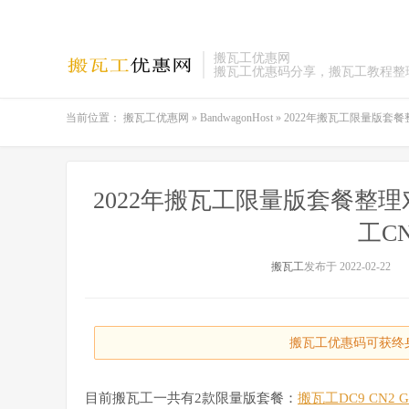
搬瓦工优惠网
搬瓦工优惠码分享，搬瓦工教程整
当前位置：
搬瓦工优惠网
»
BandwagonHost
»
2022年搬瓦工限量版套餐
2022年搬瓦工限量版套餐整理
工CN
搬瓦工
发布于 2022-02-22
搬瓦工优惠码可获终身
目前搬瓦工一共有2款限量版套餐：
搬瓦工DC9 CN2 