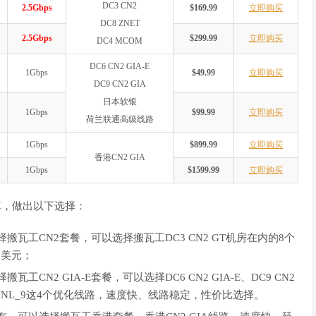
DC3 CN2
2.5Gbps
$169.99
立即购买
DC8 ZNET
2.5Gbps
$299.99
立即购买
DC4 MCOM
DC6 CN2 GIA-E
1Gbps
$49.99
立即购买
DC9 CN2 GIA
日本软银
1Gbps
$99.99
立即购买
荷兰联通高级线路
1Gbps
$899.99
立即购买
香港CN2 GIA
1Gbps
$1599.99
立即购买
算，做出以下选择：
瓦工CN2套餐，可以选择搬瓦工DC3 CN2 GT机房在内的8个
9美元；
N2 GIA-E套餐，可以选择DC6 CN2 GIA-E、DC9 CN2
EUNL_9这4个优化线路，速度快、线路稳定，性价比选择。