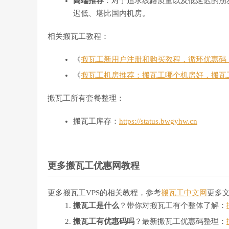
高端推荐
：对于追求线路质量以及低延迟的朋友
迟低、堪比国内机房。
相关搬瓦工教程：
《
搬瓦工新用户注册和购买教程，循环优惠码
《
搬瓦工机房推荐：搬瓦工哪个机房好，搬瓦
搬瓦工所有套餐整理：
搬瓦工库存：
https://status.bwgyhw.cn
更多搬瓦工优惠网教程
更多搬瓦工VPS的相关教程，参考
搬瓦工中文网
更多
搬瓦工是什么
？带你对搬瓦工有个整体了解：
搬瓦工有优惠码吗
？最新搬瓦工优惠码整理：