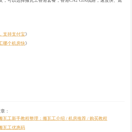
，可以选择搬瓦工香港套餐，香港CN2 GIA线路，速度快、延
，支持支付宝
》
工哪个机房快
》
文章：
搬瓦工新手教程整理：搬瓦工介绍 / 机房推荐 / 购买教程
搬瓦工优惠码