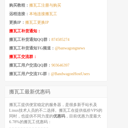
购买教程：
搬瓦工注册与购买
远程连接：
本地连接搬瓦工
更换IP：
搬瓦工更换IP
搬瓦工补货通知：
搬瓦工补货通知QQ群：
874585274
搬瓦工补货通知TG频道：
@banwagongnews
搬瓦工交流群：
搬瓦工用户交流QQ群：
903646397
搬瓦工用户交流TG群：
@BandwagonHostUsers
搬瓦工最新优惠码
搬瓦工提供便宜稳定的服务器，是很多新手站长及
Linux技术人员的不二选择。搬瓦工在提供低价VPS的
同时，也提供不同力度的
优惠码
，目前优惠力度最大
6.78%的搬瓦工优惠码：