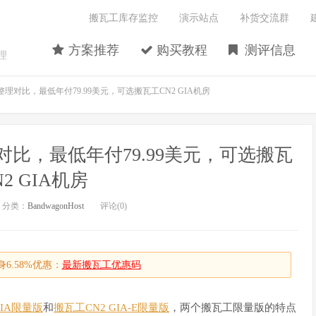
搬瓦工库存监控
演示站点
补货交流群
方案推荐
购买教程
测评信息
理
整理对比，最低年付79.99美元，可选搬瓦工CN2 GIA机房
对比，最低年付79.99美元，可选搬瓦
2 GIA机房
分类：
BandwagonHost
评论(0)
6.58%优惠：
最新搬瓦工优惠码
GIA限量版
和
搬瓦工CN2 GIA-E限量版
，两个搬瓦工限量版的特点