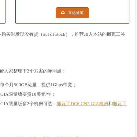
直达通道
时发现没有货（out of stock），推荐加入本站的搬瓦工补
帮大家整理下2个方案的异同点：
每个月500GB流量，提供1Gbps带宽；
 GIA限量版要贵10美元/年；
2 GIA限量版多2个机房可选：
搬瓦工DC6 CN2 GIA机房
和
搬瓦工