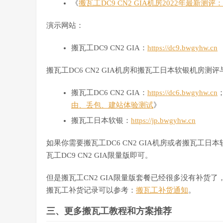
《
搬瓦工DC9 CN2 GIA机房2022年最
演示网站：
搬瓦工DC9 CN2 GIA：
https://dc9.bwgyhw.cn
搬瓦工DC6 CN2 GIA机房和搬瓦工日本软银机房测
搬瓦工DC6 CN2 GIA：
https://dc6.bwgyhw.cn
由、丢包、建站体验测试
》
搬瓦工日本软银：
https://jp.bwgyhw.cn
如果你需要搬瓦工DC6 CN2 GIA机房或者搬瓦工日
瓦工DC9 CN2 GIA限量版即可。
但是搬瓦工CN2 GIA限量版套餐已经很多没有补货了，
搬瓦工补货记录可以参考：
搬瓦工补货通知
。
三、更多搬瓦工教程和方案推荐