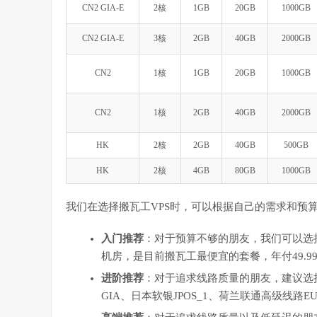
CN2 GIA-E
2核
1GB
20GB
1000GB
CN2 GIA-E
3核
2GB
40GB
2000GB
CN2
1核
1GB
20GB
1000GB
CN2
1核
2GB
40GB
2000GB
HK
2核
2GB
40GB
500GB
HK
2核
4GB
80GB
1000GB
我们在选择搬瓦工VPS时，可以根据自己的需求和预
入门推荐
：对于预算不够的朋友，我们可以选择搬
机房，是目前搬瓦工最便宜的套餐，年付49.9
进阶推荐
：对于追求线路质量的朋友，建议选择搬瓦工C
GIA、日本软银JPOS_1、荷兰联通高级线路