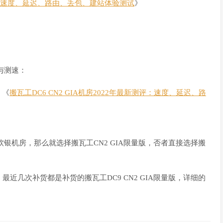
新测评：速度、延迟、路由、丢包、建站体验测试
》
评与测速：
；《
搬瓦工DC6 CN2 GIA机房2022年最新测评：速度、延迟、路
本软银机房，那么就选择搬瓦工CN2 GIA限量版，否者直接选择搬
最近几次补货都是补货的搬瓦工DC9 CN2 GIA限量版，详细的