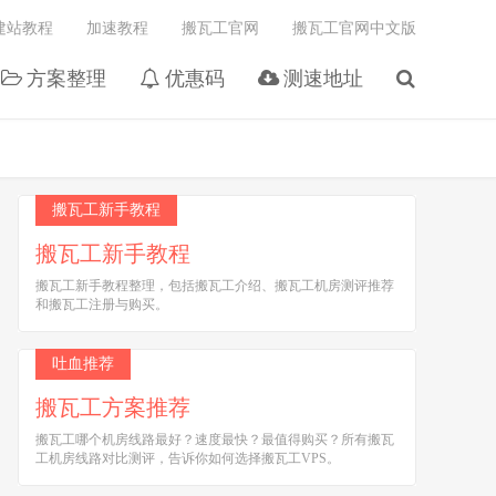
建站教程
加速教程
搬瓦工官网
搬瓦工官网中文版
方案整理
优惠码
测速地址
搬瓦工新手教程
搬瓦工新手教程
搬瓦工新手教程整理，包括搬瓦工介绍、搬瓦工机房测评推荐
和搬瓦工注册与购买。
吐血推荐
搬瓦工方案推荐
搬瓦工哪个机房线路最好？速度最快？最值得购买？所有搬瓦
工机房线路对比测评，告诉你如何选择搬瓦工VPS。