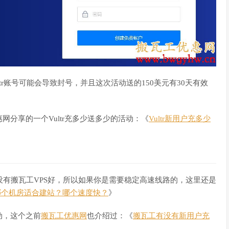
ltr账号可能会导致封号，并且这次活动送的150美元有30天有效
分享的一个Vultr充多少送多少的活动：《
Vultr新用户充多少
全没有搬瓦工VPS好，所以如果你是需要稳定高速线路的，这里还是
哪个机房适合建站？哪个速度快？
》
动，这个之前
搬瓦工优惠网
也介绍过：《
搬瓦工有没有新用户充