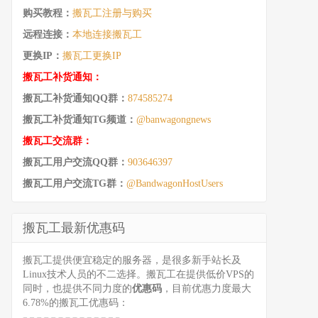
购买教程：
搬瓦工注册与购买
远程连接：
本地连接搬瓦工
更换IP：
搬瓦工更换IP
搬瓦工补货通知：
搬瓦工补货通知QQ群：
874585274
搬瓦工补货通知TG频道：
@banwagongnews
搬瓦工交流群：
搬瓦工用户交流QQ群：
903646397
搬瓦工用户交流TG群：
@BandwagonHostUsers
搬瓦工最新优惠码
搬瓦工提供便宜稳定的服务器，是很多新手站长及
Linux技术人员的不二选择。搬瓦工在提供低价VPS的
同时，也提供不同力度的
优惠码
，目前优惠力度最大
6.78%的搬瓦工优惠码：