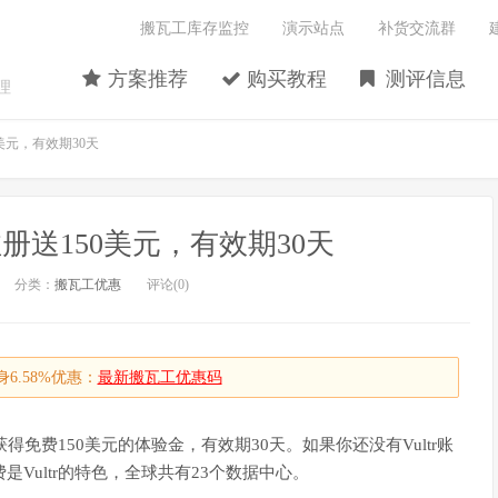
搬瓦工库存监控
演示站点
补货交流群
方案推荐
购买教程
测评信息
理
0美元，有效期30天
注册送150美元，有效期30天
分类：
搬瓦工优惠
评论(0)
6.58%优惠：
最新搬瓦工优惠码
以获得免费150美元的体验金，有效期30天。如果你还没有Vultr账
是Vultr的特色，全球共有23个数据中心。