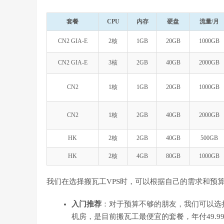
套餐
CPU
内存
硬盘
流量/月
CN2 GIA-E
2核
1GB
20GB
1000GB
CN2 GIA-E
3核
2GB
40GB
2000GB
CN2
1核
1GB
20GB
1000GB
CN2
1核
2GB
40GB
2000GB
HK
2核
2GB
40GB
500GB
HK
2核
4GB
80GB
1000GB
我们在选择搬瓦工VPS时，可以根据自己的需求和预
入门推荐
：对于预算不够的朋友，我们可以选择搬
机房，是目前搬瓦工最便宜的套餐，年付49.9