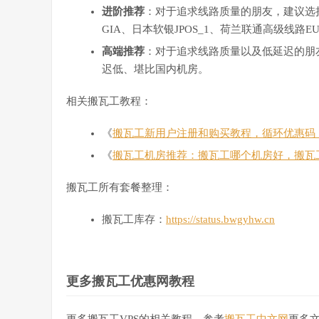
进阶推荐
：对于追求线路质量的朋友，建议选择搬瓦工C
GIA、日本软银JPOS_1、荷兰联通高级线路
高端推荐
：对于追求线路质量以及低延迟的朋友
迟低、堪比国内机房。
相关搬瓦工教程：
《
搬瓦工新用户注册和购买教程，循环优惠码
《
搬瓦工机房推荐：搬瓦工哪个机房好，搬瓦
搬瓦工所有套餐整理：
搬瓦工库存：
https://status.bwgyhw.cn
更多搬瓦工优惠网教程
更多搬瓦工VPS的相关教程，参考
搬瓦工中文网
更多