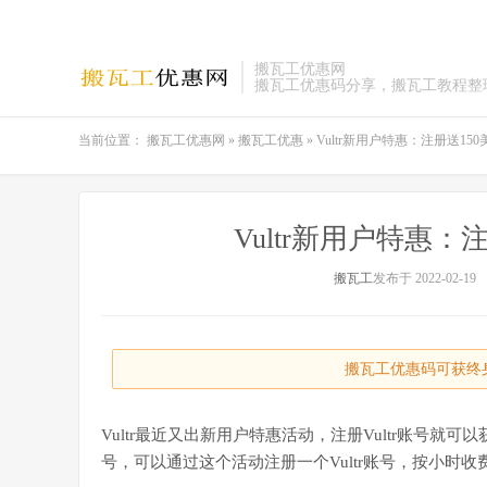
搬瓦工优惠网
搬瓦工优惠码分享，搬瓦工教程整
当前位置：
搬瓦工优惠网
»
搬瓦工优惠
»
Vultr新用户特惠：注册送15
Vultr新用户特惠：
搬瓦工
发布于 2022-02-19
搬瓦工优惠码可获终身
Vultr最近又出新用户特惠活动，注册Vultr账号就可
号，可以通过这个活动注册一个Vultr账号，按小时收费