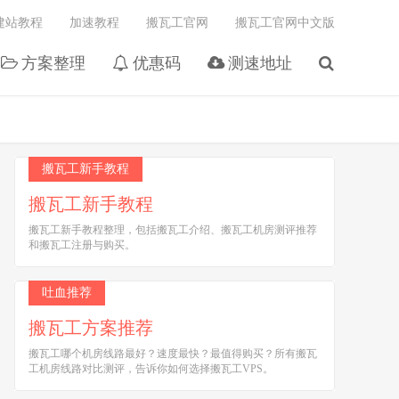
建站教程
加速教程
搬瓦工官网
搬瓦工官网中文版
方案整理
优惠码
测速地址
搬瓦工新手教程
搬瓦工新手教程
搬瓦工新手教程整理，包括搬瓦工介绍、搬瓦工机房测评推荐
和搬瓦工注册与购买。
吐血推荐
搬瓦工方案推荐
搬瓦工哪个机房线路最好？速度最快？最值得购买？所有搬瓦
工机房线路对比测评，告诉你如何选择搬瓦工VPS。