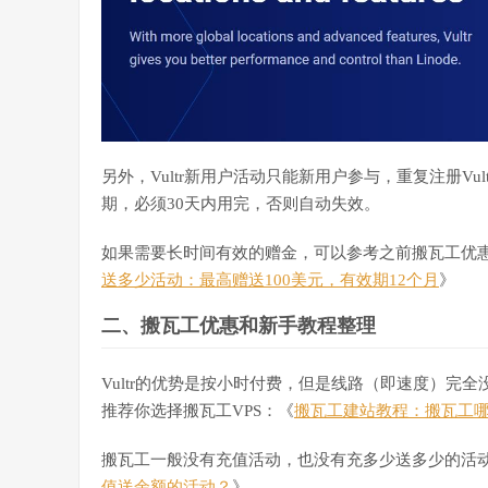
另外，Vultr新用户活动只能新用户参与，重复注册Vu
期，必须30天内用完，否则自动失效。
如果需要长时间有效的赠金，可以参考之前搬瓦工优惠网
送多少活动：最高赠送100美元，有效期12个月
》
二、搬瓦工优惠和新手教程整理
Vultr的优势是按小时付费，但是线路（即速度）完
推荐你选择搬瓦工VPS：《
搬瓦工建站教程：搬瓦工
搬瓦工一般没有充值活动，也没有充多少送多少的活
值送余额的活动？
》。