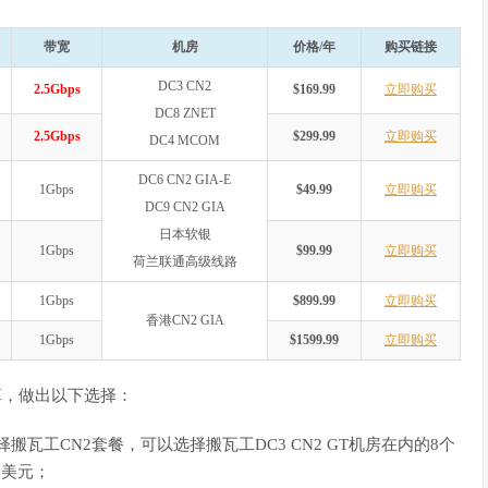
带宽
机房
价格/年
购买链接
DC3 CN2
2.5Gbps
$169.99
立即购买
DC8 ZNET
2.5Gbps
$299.99
立即购买
DC4 MCOM
DC6 CN2 GIA-E
1Gbps
$49.99
立即购买
DC9 CN2 GIA
日本软银
1Gbps
$99.99
立即购买
荷兰联通高级线路
1Gbps
$899.99
立即购买
香港CN2 GIA
1Gbps
$1599.99
立即购买
算，做出以下选择：
瓦工CN2套餐，可以选择搬瓦工DC3 CN2 GT机房在内的8个
9美元；