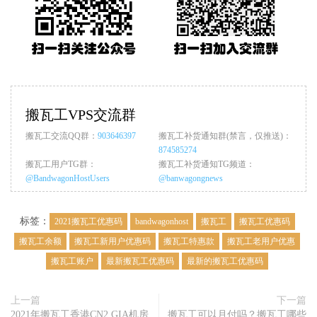
搬瓦工VPS交流群
搬瓦工交流QQ群：
903646397
搬瓦工补货通知群(禁言，仅推送)：
874585274
搬瓦工用户TG群：
搬瓦工补货通知TG频道：
@BandwagonHostUsers
@banwagongnews
标签：
2021搬瓦工优惠码
bandwagonhost
搬瓦工
搬瓦工优惠码
搬瓦工余额
搬瓦工新用户优惠码
搬瓦工特惠款
搬瓦工老用户优惠
搬瓦工账户
最新搬瓦工优惠码
最新的搬瓦工优惠码
上一篇
下一篇
2021年搬瓦工香港CN2 GIA机房
搬瓦工可以月付吗？搬瓦工哪些