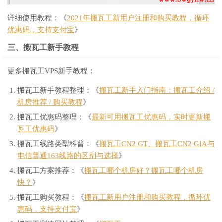
详细使用教程：《
2021年搬瓦工新用户注册和购买教程，循环
优惠码，支持支付宝
》
三、搬瓦工新手教程
更多搬瓦工VPS新手教程：
搬瓦工新手教程整理：《
搬瓦工新手入门指南：搬瓦工介绍 /
机房推荐 / 购买教程
》
搬瓦工优惠码整理：《
最新可用搬瓦工优惠码，实时更新搬
瓦工优惠码
》
搬瓦工线路类型科普：《
搬瓦工CN2 GT、搬瓦工CN2 GIA与
电信普通163线路的区别与选择
》
搬瓦工方案推荐：《
搬瓦工哪个机房好？搬瓦工哪个机房
快？
》
搬瓦工购买教程：《
搬瓦工新用户注册和购买教程，循环优
惠码，支持支付宝
》