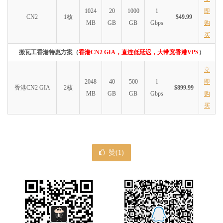
1024
20
1000
1
即
CN2
1核
$49.99
MB
GB
GB
Gbps
购
买
搬瓦工香港特惠方案（
香港CN2 GIA，直连低延迟，大带宽香港VPS
）
立
2048
40
500
1
即
香港CN2 GIA
2核
$899.99
MB
GB
GB
Gbps
购
买
赞(
1
)