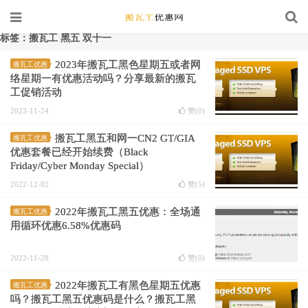
标签：搬瓦工 黑五 双十一
2023年搬瓦工黑色星期五或者网
搬瓦工优惠
络星期一有优惠活动吗？分享最新的搬瓦
工促销活动
2023-11-24
赞(
0
)
搬瓦工黑五和网一CN2 GT/GIA
搬瓦工优惠
优惠套餐已经开始续费（Black
Friday/Cyber Monday Special）
2022-12-02
赞(
5
)
2022年搬瓦工黑五优惠：全场通
搬瓦工优惠
用循环优惠6.58%优惠码
2022-11-28
赞(
0
)
2022年搬瓦工有黑色星期五优惠
搬瓦工优惠
吗？搬瓦工黑五优惠码是什么？搬瓦工黑