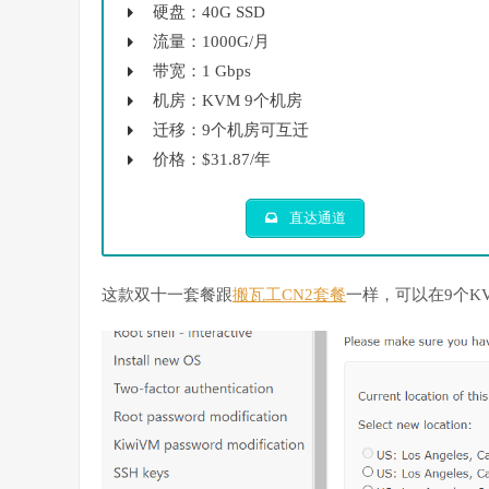
硬盘：40G SSD
流量：1000G/月
带宽：1 Gbps
机房：KVM 9个机房
迁移：9个机房可互迁
价格：$31.87/年
直达通道
这款双十一套餐跟
搬瓦工CN2套餐
一样，可以在9个K