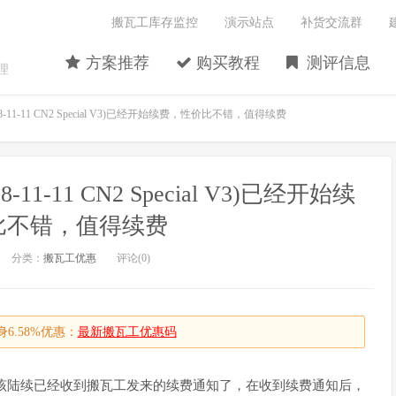
搬瓦工库存监控
演示站点
补货交流群
方案推荐
购买教程
测评信息
理
-11-11 CN2 Special V3)已经开始续费，性价比不错，值得续费
1-11 CN2 Special V3)已经开始续
比不错，值得续费
分类：
搬瓦工优惠
评论(0)
6.58%优惠：
最新搬瓦工优惠码
友应该陆续已经收到搬瓦工发来的续费通知了，在收到续费通知后，