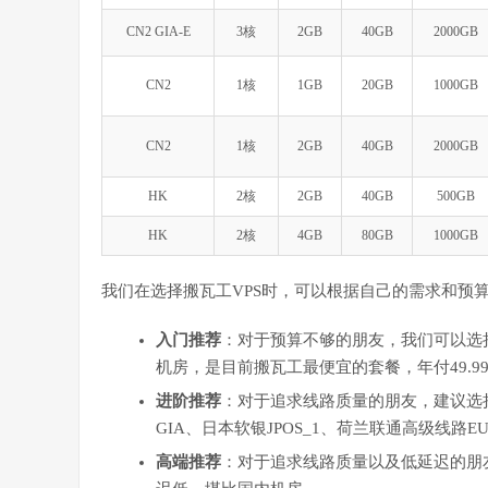
CN2 GIA-E
3核
2GB
40GB
2000GB
CN2
1核
1GB
20GB
1000GB
CN2
1核
2GB
40GB
2000GB
HK
2核
2GB
40GB
500GB
HK
2核
4GB
80GB
1000GB
我们在选择搬瓦工VPS时，可以根据自己的需求和预
入门推荐
：对于预算不够的朋友，我们可以选择搬
机房，是目前搬瓦工最便宜的套餐，年付49.9
进阶推荐
：对于追求线路质量的朋友，建议选择搬瓦工C
GIA、日本软银JPOS_1、荷兰联通高级线路
高端推荐
：对于追求线路质量以及低延迟的朋友