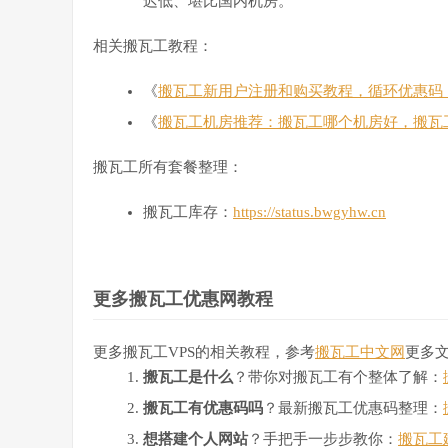
迟低、堪比国内机房。
相关搬瓦工教程：
《
搬瓦工新用户注册和购买教程，循环优惠码
《
搬瓦工机房推荐：搬瓦工哪个机房好，搬瓦
搬瓦工所有套餐整理：
搬瓦工库存：
https://status.bwgyhw.cn
更多搬瓦工优惠网教程
更多搬瓦工VPS的相关教程，参考
搬瓦工中文网
更多
搬瓦工是什么
？带你对搬瓦工有个整体了解：
搬瓦工有优惠码吗
？最新搬瓦工优惠码整理：
想搭建个人网站
？手把手一步步教你：
搬瓦工