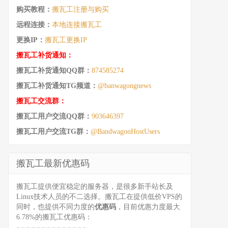
购买教程：
搬瓦工注册与购买
远程连接：
本地连接搬瓦工
更换IP：
搬瓦工更换IP
搬瓦工补货通知：
搬瓦工补货通知QQ群：
874585274
搬瓦工补货通知TG频道：
@banwagongnews
搬瓦工交流群：
搬瓦工用户交流QQ群：
903646397
搬瓦工用户交流TG群：
@BandwagonHostUsers
搬瓦工最新优惠码
搬瓦工提供便宜稳定的服务器，是很多新手站长及
Linux技术人员的不二选择。搬瓦工在提供低价VPS的
同时，也提供不同力度的
优惠码
，目前优惠力度最大
6.78%的搬瓦工优惠码：