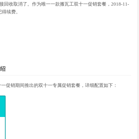
回收取消了。作为唯一一款搬瓦工双十一促销套餐，2018-11-
友记得续费。
介绍
工在2018年双十一促销期间推出的双十一专属促销套餐，详细配置如下：