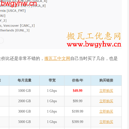
性价比还是非常不错的，
搬瓦工中文网
自己当时买了几台，也是
量
每月流量
带宽
价格/年
购买链接
1000 GB
1 Gbps
$49.99
立即购买
2000 GB
1 Gbps
$99.99
立即购买
3000 GB
1 Gbps
$199.99
立即购买
5000 GB
1 Gbps
$399.99
立即购买