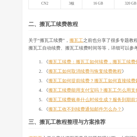
CN2
3核
16 GB
320 GB
二、搬瓦工续费教程
关于“搬瓦工续费”，
搬瓦工
之前也分享了很多专题教
搬瓦工自动续费、搬瓦工续费时间等等，详细可以参
《
搬瓦工续费：搬瓦工如何续费，搬瓦工续费
《
搬瓦工如何取消续费与恢复续费教程
》
《
搬瓦工如何提前续费？搬瓦工如何直接续费
《
搬瓦工续费能用支付宝吗？搬瓦工怎么用支
《
搬瓦工续费账单什么时候生成？服务到期前
《
搬瓦工收不到续费通知邮件怎么办？
》
三、搬瓦工教程整理与方案推荐