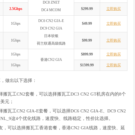
DC8 ZNET
2.5Gbps
$299.99
立即购买
DC4 MCOM
DC6 CN2 GIA-E
1Gbps
$49.99
立即购买
DC9 CN2 GIA
日本软银
1Gbps
$99.99
立即购买
荷兰联通高级线路
1Gbps
$899.99
立即购买
香港CN2 GIA
1Gbps
$1599.99
立即购买
算，做出以下选择：
瓦工CN2套餐，可以选择搬瓦工DC3 CN2 GT机房在内的8个
9美元；
N2 GIA-E套餐，可以选择DC6 CN2 GIA-E、DC9 CN2
EUNL_9这4个优化线路，速度快、线路稳定，性价比选择。
，可以选择搬瓦工香港套餐，香港CN2 GIA线路，速度快、延