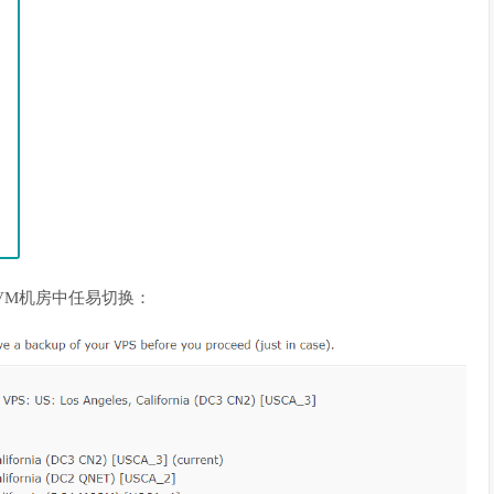
VM机房中任易切换：