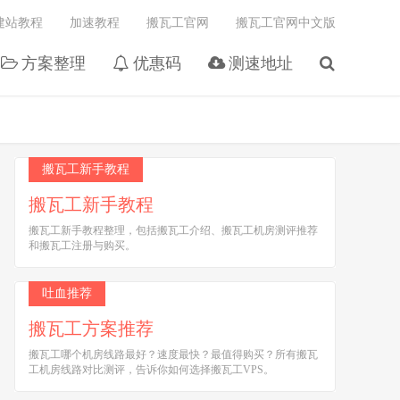
建站教程
加速教程
搬瓦工官网
搬瓦工官网中文版
方案整理
优惠码
测速地址
搬瓦工新手教程
搬瓦工新手教程
搬瓦工新手教程整理，包括搬瓦工介绍、搬瓦工机房测评推荐
和搬瓦工注册与购买。
吐血推荐
搬瓦工方案推荐
搬瓦工哪个机房线路最好？速度最快？最值得购买？所有搬瓦
工机房线路对比测评，告诉你如何选择搬瓦工VPS。