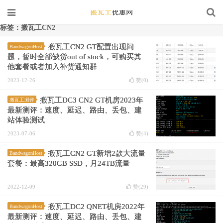
标签：搬瓦工CN2
搬瓦工CN2 GT配置出现问
BandwagonHost
题，暂时全部缺货out of stock，可购买其
他套餐或者加入补货通知群
2023-12-26
赞(
0
)
搬瓦工DC3 CN2 GT机房2023年
搬瓦工测评
最新测评：速度、延迟、路由、丢包、建
站体验测试
2023-07-06
赞(
4
)
搬瓦工CN2 GT新增2款大流量
BandwagonHost
套餐：最高320GB SSD，月24TB流量
2022-12-09
赞(
29
)
搬瓦工DC2 QNET机房2022年
BandwagonHost
最新测评：速度、延迟、路由、丢包、建