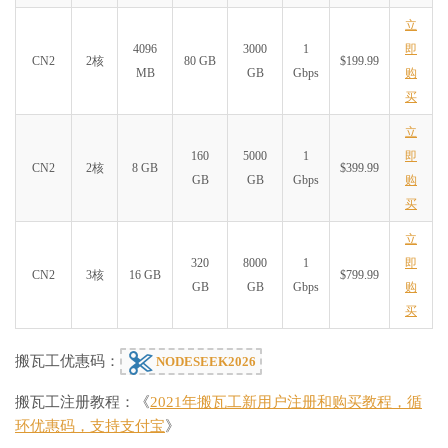
立
4096
3000
1
即
CN2
2核
80 GB
$199.99
MB
GB
Gbps
购
买
立
160
5000
1
即
CN2
2核
8 GB
$399.99
GB
GB
Gbps
购
买
立
320
8000
1
即
CN2
3核
16 GB
$799.99
GB
GB
Gbps
购
买
搬瓦工优惠码：
NODESEEK2026
搬瓦工注册教程：《
2021年搬瓦工新用户注册和购买教程，循
环优惠码，支持支付宝
》