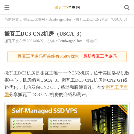
当前位置：
搬瓦工优惠网
»
BandwagonHost
»
搬瓦工DC3 CN2机房（USCA_3）
搬瓦工DC3 CN2机房（USCA_3）
搬瓦工
发布于 2021-06-22
分类：
BandwagonHost
评论(0)
搬瓦工优惠码可获终身6.58%优惠：
最新搬瓦工优惠码
搬瓦工DC3机房是搬瓦工唯一一个CN2机房，位于美国洛杉矶数
据中心，机房编号USCA_3。搬瓦工DC3 CN2机房是CN2 GT线
路优化，电信双向CN2 GT，移动和联通直连。本文
搬瓦工优惠
网
分享搬瓦工DC3 CN2机房的介绍和测评。