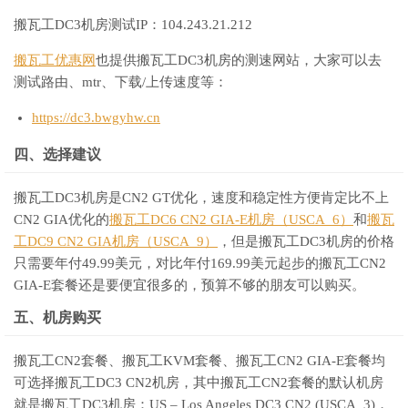
搬瓦工DC3机房测试IP：104.243.21.212
搬瓦工优惠网
也提供搬瓦工DC3机房的测速网站，大家可以去
测试路由、mtr、下载/上传速度等：
https://dc3.bwgyhw.cn
四、选择建议
搬瓦工DC3机房是CN2 GT优化，速度和稳定性方便肯定比不上
CN2 GIA优化的
搬瓦工DC6 CN2 GIA-E机房（USCA_6）
和
搬瓦
工DC9 CN2 GIA机房（USCA_9）
，但是搬瓦工DC3机房的价格
只需要年付49.99美元，对比年付169.99美元起步的搬瓦工CN2
GIA-E套餐还是要便宜很多的，预算不够的朋友可以购买。
五、机房购买
搬瓦工CN2套餐、搬瓦工KVM套餐、搬瓦工CN2 GIA-E套餐均
可选择搬瓦工DC3 CN2机房，其中搬瓦工CN2套餐的默认机房
就是搬瓦工DC3机房：US – Los Angeles DC3 CN2 (USCA_3)，