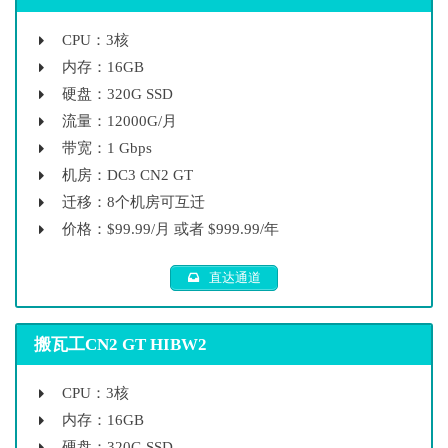
CPU：3核
内存：16GB
硬盘：320G SSD
流量：12000G/月
带宽：1 Gbps
机房：DC3 CN2 GT
迁移：8个机房可互迁
价格：$99.99/月 或者 $999.99/年
直达通道
搬瓦工CN2 GT HIBW2
CPU：3核
内存：16GB
硬盘：320G SSD