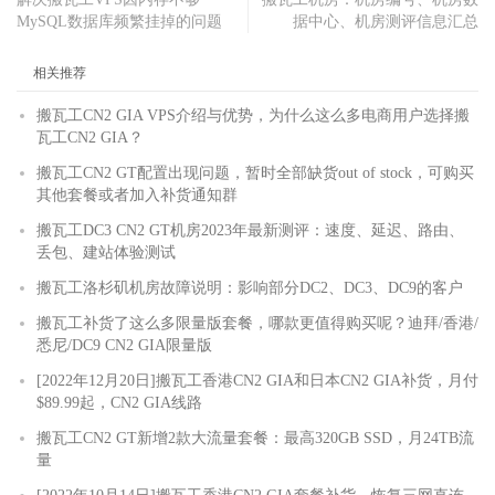
MySQL数据库频繁挂掉的问题
据中心、机房测评信息汇总
相关推荐
搬瓦工CN2 GIA VPS介绍与优势，为什么这么多电商用户选择搬
瓦工CN2 GIA？
搬瓦工CN2 GT配置出现问题，暂时全部缺货out of stock，可购买
其他套餐或者加入补货通知群
搬瓦工DC3 CN2 GT机房2023年最新测评：速度、延迟、路由、
丢包、建站体验测试
搬瓦工洛杉矶机房故障说明：影响部分DC2、DC3、DC9的客户
搬瓦工补货了这么多限量版套餐，哪款更值得购买呢？迪拜/香港/
悉尼/DC9 CN2 GIA限量版
[2022年12月20日]搬瓦工香港CN2 GIA和日本CN2 GIA补货，月付
$89.99起，CN2 GIA线路
搬瓦工CN2 GT新增2款大流量套餐：最高320GB SSD，月24TB流
量