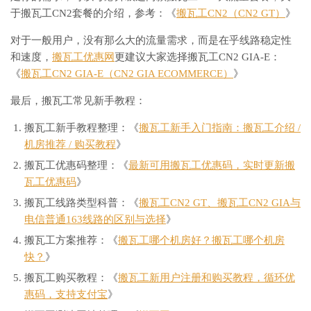
于搬瓦工CN2套餐的介绍，参考：《
搬瓦工CN2（CN2 GT）
》
对于一般用户，没有那么大的流量需求，而是在乎线路稳定性
和速度，
搬瓦工优惠网
更建议大家选择搬瓦工CN2 GIA-E：
《
搬瓦工CN2 GIA-E（CN2 GIA ECOMMERCE）
》
最后，搬瓦工常见新手教程：
搬瓦工新手教程整理：《
搬瓦工新手入门指南：搬瓦工介绍 /
机房推荐 / 购买教程
》
搬瓦工优惠码整理：《
最新可用搬瓦工优惠码，实时更新搬
瓦工优惠码
》
搬瓦工线路类型科普：《
搬瓦工CN2 GT、搬瓦工CN2 GIA与
电信普通163线路的区别与选择
》
搬瓦工方案推荐：《
搬瓦工哪个机房好？搬瓦工哪个机房
快？
》
搬瓦工购买教程：《
搬瓦工新用户注册和购买教程，循环优
惠码，支持支付宝
》