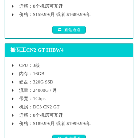
迁移：8个机房可互迁
价格：$159.99/月 或者 $1689.99/年
直达通道
搬瓦工CN2 GT HIBW4
CPU：3核
内存：16GB
硬盘：320G SSD
流量：24000G / 月
带宽：1Gbps
机房：DC3 CN2 GT
迁移：8个机房可互迁
价格：$189.99/月 或者 $1999.99/年