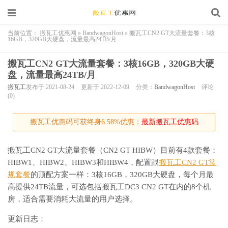
当前位置：
搬瓦工优惠网
»
BandwagonHost
»
搬瓦工CN2 GT大流量套餐：3核
16GB，320GB大硬盘，流量最高24TB/月
搬瓦工CN2 GT大流量套餐：3核16GB，320GB大硬
盘，流量最高24TB/月
搬瓦工
发布于 2021-08-24
更新于 2022-12-09
分类：
BandwagonHost
评论
(0)
搬瓦工优惠码可获终身6.58%优惠：
最新搬瓦工优惠码
搬瓦工CN2 GT大流量套餐（CN2 GT HIBW）目前有4款套餐：
HIBW1、HIBW2、HIBW3和HIBW4，配置跟
搬瓦工CN2 GT常
规套餐
的顶配方案一样：3核16GB，320GB大硬盘，每个月最
高提供24TB流量，可选包括搬瓦工DC3 CN2 GT在内的8个机
房，适合需要消耗大流量的用户选择。
更新日志：