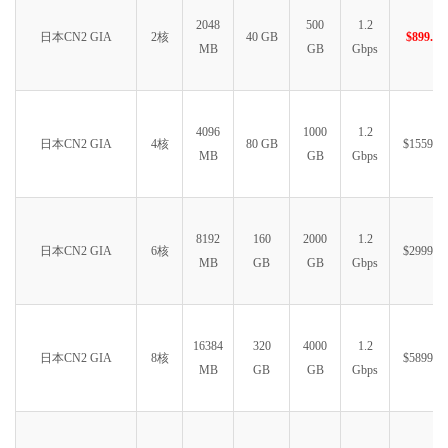
2048
500
1.2
日本CN2 GIA
2核
40 GB
$899.99
MB
GB
Gbps
4096
1000
1.2
日本CN2 GIA
4核
80 GB
$1559.99
MB
GB
Gbps
8192
160
2000
1.2
日本CN2 GIA
6核
$2999.99
MB
GB
GB
Gbps
16384
320
4000
1.2
日本CN2 GIA
8核
$5899.99
MB
GB
GB
Gbps