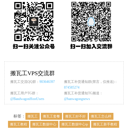
搬瓦工VPS交流群
搬瓦工交流QQ群：
903646397
搬瓦工补货通知群(禁言，仅推送)：
874585274
搬瓦工用户TG群：
搬瓦工补货通知TG频道：
@BandwagonHostUsers
@banwagongnews
标签：
搬瓦工
搬瓦工套餐
搬瓦工好不好
搬瓦工怎么样
搬瓦工教程
搬瓦工数据中心
搬瓦工数据中心ip
搬瓦工新手教程