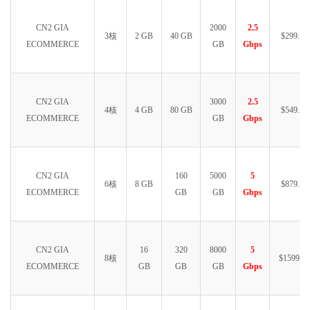
CN2 GIA
2000
2.5
3核
2 GB
40 GB
$299.99
ECOMMERCE
GB
Gbps
CN2 GIA
3000
2.5
4核
4 GB
80 GB
$549.99
ECOMMERCE
GB
Gbps
CN2 GIA
160
5000
5
6核
8 GB
$879.99
ECOMMERCE
GB
GB
Gbps
CN2 GIA
16
320
8000
5
8核
$1599.99
ECOMMERCE
GB
GB
GB
Gbps