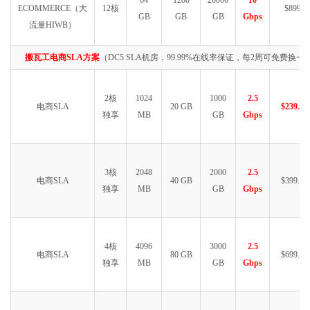
64
1280
20000
10
ECOMMERCE（大
12核
$8999
GB
GB
GB
Gbps
流量HIWB）
搬瓦工电商SLA方案
（DC5 SLA机房，99.99%在线率保证，每2周可免费换一次
2核
1024
1000
2.5
电商SLA
20 GB
$239.99
独享
MB
GB
Gbps
3核
2048
2000
2.5
电商SLA
40 GB
$399.99
独享
MB
GB
Gbps
4核
4096
3000
2.5
电商SLA
80 GB
$699.99
独享
MB
GB
Gbps