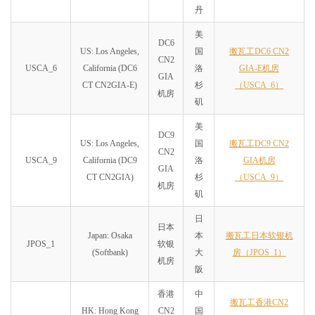
丹
美
DC6
US: Los Angeles,
国
搬瓦工DC6 CN2
CN2
USCA_6
California (DC6
洛
GIA-E机房
GIA
CT CN2GIA-E)
杉
（USCA_6）
机房
矶
美
DC9
US: Los Angeles,
国
搬瓦工DC9 CN2
CN2
USCA_9
California (DC9
洛
GIA机房
GIA
CT CN2GIA)
杉
（USCA_9）
机房
矶
日
日本
Japan: Osaka
本
搬瓦工日本软银机
JPOS_1
软银
(Softbank)
大
房（JPOS_1）
机房
阪
香港
中
搬瓦工香港CN2
HK: Hong Kong
CN2
国