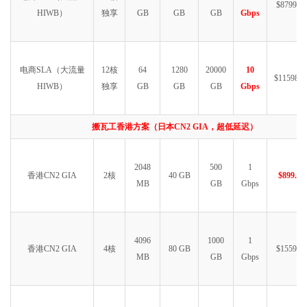
$8799.99
HIWB）
独享
GB
GB
GB
Gbps
电商SLA（大流量
12核
64
1280
20000
10
$11598.9
HIWB）
独享
GB
GB
GB
Gbps
搬瓦工香港方案（日本CN2 GIA，超低延迟）
2048
500
1
香港CN2 GIA
2核
40 GB
$899.99
MB
GB
Gbps
4096
1000
1
香港CN2 GIA
4核
80 GB
$1559.99
MB
GB
Gbps