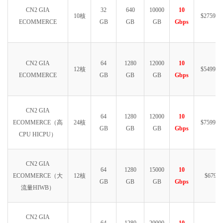
CN2 GIA
32
640
10000
10
10核
$2759.99
ECOMMERCE
GB
GB
GB
Gbps
CN2 GIA
64
1280
12000
10
12核
$5499.99
ECOMMERCE
GB
GB
GB
Gbps
CN2 GIA
64
1280
12000
10
ECOMMERCE（高
24核
$7599.99
GB
GB
GB
Gbps
CPU HICPU）
CN2 GIA
64
1280
15000
10
ECOMMERCE（大
12核
$6790
GB
GB
GB
Gbps
流量HIWB）
CN2 GIA