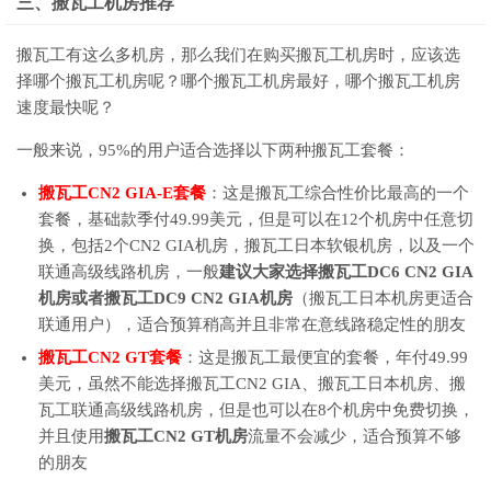
三、搬瓦工机房推荐
搬瓦工有这么多机房，那么我们在购买搬瓦工机房时，应该选
择哪个搬瓦工机房呢？哪个搬瓦工机房最好，哪个搬瓦工机房
速度最快呢？
一般来说，95%的用户适合选择以下两种搬瓦工套餐：
搬瓦工CN2 GIA-E套餐
：这是搬瓦工综合性价比最高的一个
套餐，基础款季付49.99美元，但是可以在12个机房中任意切
换，包括2个CN2 GIA机房，搬瓦工日本软银机房，以及一个
联通高级线路机房，一般
建议大家选择搬瓦工DC6 CN2 GIA
机房或者搬瓦工DC9 CN2 GIA机房
（搬瓦工日本机房更适合
联通用户），适合预算稍高并且非常在意线路稳定性的朋友
搬瓦工CN2 GT套餐
：这是搬瓦工最便宜的套餐，年付49.99
美元，虽然不能选择搬瓦工CN2 GIA、搬瓦工日本机房、搬
瓦工联通高级线路机房，但是也可以在8个机房中免费切换，
并且使用
搬瓦工CN2 GT机房
流量不会减少，适合预算不够
的朋友