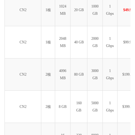
1024
1000
1
CN2
1核
20 GB
$49.99
MB
GB
Gbps
2048
2000
1
CN2
1核
40 GB
$99.99
MB
GB
Gbps
4096
3000
1
CN2
2核
80 GB
$199.99
MB
GB
Gbps
160
5000
1
CN2
2核
8 GB
$399.99
GB
GB
Gbps