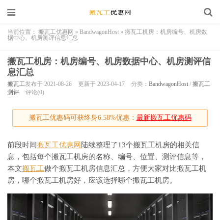
当前位置：
搬瓦工优惠网
»
BandwagonHost
»
搬瓦工机房：机房编号、机房数
据中心、机房测评信息汇总
搬瓦工机房：机房编号、机房数据中心、机房测评信
息汇总
搬瓦工
发布于 2021-08-26
更新于 2023-04-17
分类：
BandwagonHost
/
搬瓦工
测评
评论(0)
搬瓦工优惠码可获终身6.58%优惠：
最新搬瓦工优惠码
前段时间
搬瓦工优惠网
陆续整理了13个搬瓦工机房的相关信
息，包括每个搬瓦工机房的名称、编号、位置、测评信息等，
本文
搬瓦工
做个搬瓦工机房信息汇总，方便大家对比搬瓦工机
房，哪个搬瓦工机房好，应该选择哪个搬瓦工机房。