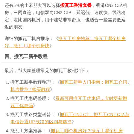
还有5%的土豪朋友可以选择
搬瓦工香港套餐
，香港CN2 GIA机
房，三网直连，电信双向CN2 GIA，延迟低、速度快、线路稳
定，堪比国内机房，用于建站非常舒服，也适合一些需要低延
迟的朋友。
详细的搬瓦工机房推荐：《
搬瓦工机房推荐：搬瓦工哪个机房
好，搬瓦工哪个机房快
》
四、搬瓦工新手教程
最后，帮大家整理常见的搬瓦工教程如下：
搬瓦工新手教程整理：《
搬瓦工新手入门指南：搬瓦工介绍 /
机房推荐 / 购买教程
》
搬瓦工优惠码整理：《
最新可用搬瓦工优惠码，实时更新搬
瓦工优惠码
》
搬瓦工线路类型科普：《
搬瓦工CN2 GT、搬瓦工CN2 GIA与
电信普通163线路的区别与选择
》
搬瓦工方案推荐：《
搬瓦工哪个机房好？搬瓦工哪个机房