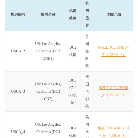
机
机房
房
机房编号
机房全称
详细介绍
简称
位
置
美
US: Los Angeles,
国
DC2
搬瓦工DC2 QNET机
USCA_2
California (DC2
洛
机房
房（USCA_2）
QNET)
杉
矶
美
DC3
US: Los Angeles,
国
CN2
搬瓦工DC3 CN2机
USCA_3
California (DC3
洛
GT机
房（USCA_3）
CN2)
杉
房
矶
美
US: Los Angeles,
国
DC4
搬瓦工DC4 MCOM
USCA_4
California (DC4
洛
机房
机房（USCA_4）