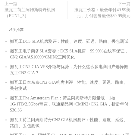
上一篇
下一篇
搬瓦工荷兰阿姆斯特丹机房
搬瓦工价格：最低年付49.99美
（EUNL_3）
元，月付套餐最低$89.99美元
相关推荐
搬瓦工DC5 SLA机房测评：性能、速度、延迟、路由、丢包测试
搬瓦工电子商务SLA套餐：DC5 SLA机房，99.99%在线率保证，
CN2 GIA/AS10099/CMIN2三网优化
搬瓦工CN2 GIA VPS介绍与优势，为什么这么多电商用户选择搬
瓦工CN2 GIA？
搬瓦工日本东京CN2 GIA机房测评：性能、速度、延迟、路由、
丢包测试
搬瓦工The Amsterdam Plan：荷兰阿姆斯特丹限量版，1核
1G/1TB/2.5Gbps带宽，联通精品网+CMIN2+CN2 GIA，折后年付
$36.36
搬瓦工荷兰阿姆斯特丹CN2 GIA机房测评：性能、速度、延迟、
路由、丢包测试