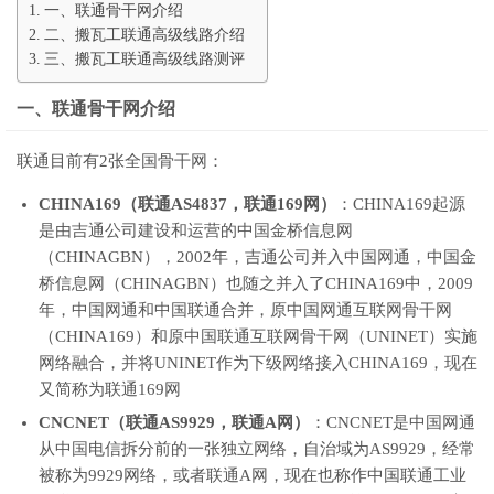
一、联通骨干网介绍
二、搬瓦工联通高级线路介绍
三、搬瓦工联通高级线路测评
一、联通骨干网介绍
联通目前有2张全国骨干网：
CHINA169（联通AS4837，联通169网）
：CHINA169起源
是由吉通公司建设和运营的中国金桥信息网
（CHINAGBN），2002年，吉通公司并入中国网通，中国金
桥信息网（CHINAGBN）也随之并入了CHINA169中，2009
年，中国网通和中国联通合并，原中国网通互联网骨干网
（CHINA169）和原中国联通互联网骨干网（UNINET）实施
网络融合，并将UNINET作为下级网络接入CHINA169，现在
又简称为联通169网
CNCNET（联通AS9929，联通A网）
：CNCNET是中国网通
从中国电信拆分前的一张独立网络，自治域为AS9929，经常
被称为9929网络，或者联通A网，现在也称作中国联通工业