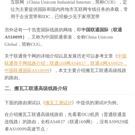
互联网（China Unicom Industrial Internet，简称CUII），定
位为主要提供国际和国内跨地市互联网专线任务的承载，常
用于企业宽带和IDC，已经极少见于家用宽带
另外还有一个负责国际线路的网络，即
中国联通国际（联通
AS10099）
，又称为中国联通香港，全称China Unicom
Global，简称CUG。
关于联通骨干网的详细介绍以及发展历史可以参考文章《
中国
联通骨干网线路介绍：联通169网AS4837，联通A网AS9929，
中国联通国际AS10099
》，本文主要介绍搬瓦工联通高级线路
的路由。
二、搬瓦工联通高级线路介绍
下面的路由测试以《
搬瓦工测试IP
》中提供的测试IP为例。
在介绍搬瓦工联通高级线路前，先看看DC2机房（普通联通直
连线路）的路由，全程AS4837（联通169网），没有AS9929或
者AS10099高速节点：