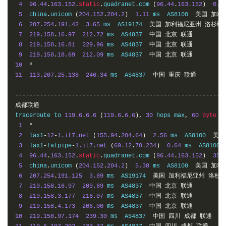
4
96.44
.
163.152
.
static
.
quadranet
.
com 
(
96.44
.
163.152
)
0.4
5
  china
.
unicom 
(
204.152
.
204.2
)
1.11
 ms  AS8100  
美国
加利
6
207.254
.
191.42
3.65
 ms  AS19174  
美国
加利福尼亚州
洛杉矶
7
219.158
.
16.97
212.72
 ms  AS4837  
中国
北京
联通
8
219.158
.
16.81
229.96
 ms  AS4837  
中国
北京
联通
9
219.158
.
18.69
212.09
 ms  AS4837  
中国
北京
联通
10
*
11
113.207
.
25.138
246.34
 ms  AS4837  
中国
重庆
联通
-----------------------------------------------------------
成都联通
traceroute to 
119.6
.
6.6
(
119.6
.
6.6
),
30
 hops max
,
60
byte
 pa
1
*
2
  lax1
-
12
-
1.it7.net
(
155.94
.
204.64
)
2.56
 ms  AS8100  
美国
3
  lax1
-
fatpipe
-
1.it7.net
(
69.12
.
70.234
)
0.64
 ms  AS8100 
4
96.44
.
163.152
.
static
.
quadranet
.
com 
(
96.44
.
163.152
)
35.
5
  china
.
unicom 
(
204.152
.
204.2
)
5.38
 ms  AS8100  
美国
加利
6
207.254
.
191.125
3.89
 ms  AS19174  
美国
加利福尼亚州
洛杉
7
219.158
.
16.97
209.69
 ms  AS4837  
中国
北京
联通
8
219.158
.
3.177
216.07
 ms  AS4837  
中国
北京
联通
9
219.158
.
4.173
206.00
 ms  AS4837  
中国
北京
联通
10
219.158
.
97.174
239.30
 ms  AS4837  
中国
四川
成都
联通