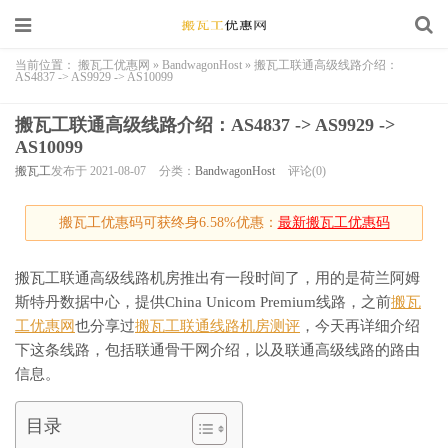
当前位置：
搬瓦工优惠网
»
BandwagonHost
»
搬瓦工联通高级线路介绍：
AS4837 -> AS9929 -> AS10099
搬瓦工联通高级线路介绍：AS4837 -> AS9929 ->
AS10099
搬瓦工
发布于 2021-08-07
分类：
BandwagonHost
评论(0)
搬瓦工优惠码可获终身6.58%优惠：
最新搬瓦工优惠码
搬瓦工联通高级线路机房推出有一段时间了，用的是荷兰阿姆
斯特丹数据中心，提供China Unicom Premium线路，之前
搬瓦
工优惠网
也分享过
搬瓦工联通线路机房测评
，今天再详细介绍
下这条线路，包括联通骨干网介绍，以及联通高级线路的路由
信息。
目录