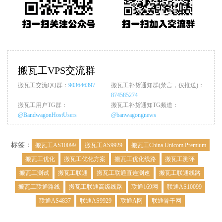
搬瓦工VPS交流群
搬瓦工交流QQ群：
903646397
搬瓦工补货通知群(禁言，仅推送)：
874585274
搬瓦工用户TG群：
搬瓦工补货通知TG频道：
@BandwagonHostUsers
@banwagongnews
标签：
搬瓦工AS10099
搬瓦工AS9929
搬瓦工China Unicom Premium
搬瓦工优化
搬瓦工优化方案
搬瓦工优化线路
搬瓦工测评
搬瓦工测试
搬瓦工联通
搬瓦工联通直连测速
搬瓦工联通线路
搬瓦工联通路线
搬瓦工联通高级线路
联通169网
联通AS10099
联通AS4837
联通AS9929
联通A网
联通骨干网