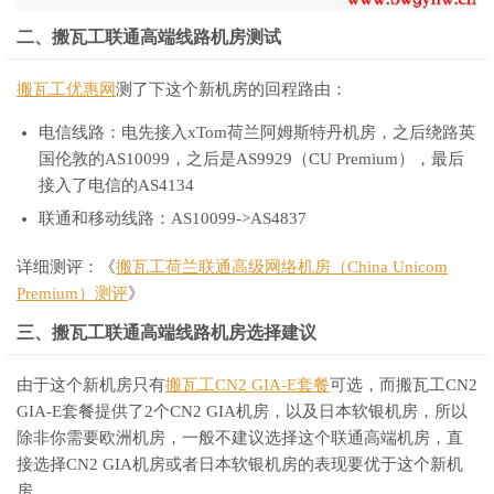
二、搬瓦工联通高端线路机房测试
搬瓦工优惠网
测了下这个新机房的回程路由：
电信线路：电先接入xTom荷兰阿姆斯特丹机房，之后绕路英
国伦敦的AS10099，之后是AS9929（CU Premium），最后
接入了电信的AS4134
联通和移动线路：AS10099->AS4837
详细测评：《
搬瓦工荷兰联通高级网络机房（China Unicom
Premium）测评
》
三、搬瓦工联通高端线路机房选择建议
由于这个新机房只有
搬瓦工CN2 GIA-E套餐
可选，而搬瓦工CN2
GIA-E套餐提供了2个CN2 GIA机房，以及日本软银机房，所以
除非你需要欧洲机房，一般不建议选择这个联通高端机房，直
接选择CN2 GIA机房或者日本软银机房的表现要优于这个新机
房。