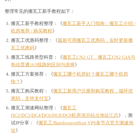
整理常见的搬瓦工新手教程如下：
搬瓦工新手教程整理：《
搬瓦工新手入门指南：搬瓦工介绍 /
机房推荐 / 购买教程
》
搬瓦工优惠码整理：《
最新可用搬瓦工优惠码，实时更新搬
瓦工优惠码
》
搬瓦工线路类型科普：《
搬瓦工CN2 GT、搬瓦工CN2 GIA与
电信普通163线路的区别与选择
》
搬瓦工方案推荐：《
搬瓦工哪个机房好？搬瓦工哪个机房
快？
》
搬瓦工购买教程：《
搬瓦工新用户注册和购买教程，循环优
惠码，支持支付宝
》
搬瓦工测速网站整理：《
搬瓦工
DC2/DC3/DC4/DC6/DC8/DC9机房演示站点地址汇总
》，测
试IP分享：《
搬瓦工/BandwagonHost VPS各节点官方测速地
址
》