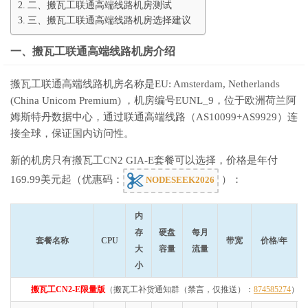
二、搬瓦工联通高端线路机房测试
三、搬瓦工联通高端线路机房选择建议
一、搬瓦工联通高端线路机房介绍
搬瓦工联通高端线路机房名称是EU: Amsterdam, Netherlands
(China Unicom Premium) ，机房编号EUNL_9，位于欧洲荷兰阿
姆斯特丹数据中心，通过联通高端线路（AS10099+AS9929）连
接全球，保证国内访问性。
新的机房只有搬瓦工CN2 GIA-E套餐可以选择，价格是年付
169.99美元起（优惠码：
）：
NODESEEK2026
内
存
硬盘
每月
套餐名称
CPU
带宽
价格/年
大
容量
流量
小
搬瓦工CN2-E限量版
（搬瓦工补货通知群（禁言，仅推送）：
874585274
）