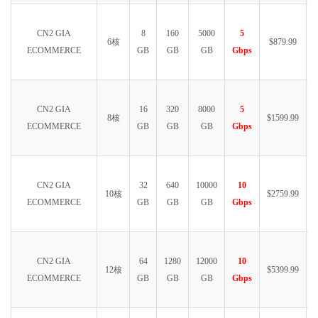
CN2 GIA
8
160
5000
5
6核
$879.99
ECOMMERCE
GB
GB
GB
Gbps
CN2 GIA
16
320
8000
5
8核
$1599.99
ECOMMERCE
GB
GB
GB
Gbps
CN2 GIA
32
640
10000
10
10核
$2759.99
ECOMMERCE
GB
GB
GB
Gbps
CN2 GIA
64
1280
12000
10
12核
$5399.99
ECOMMERCE
GB
GB
GB
Gbps