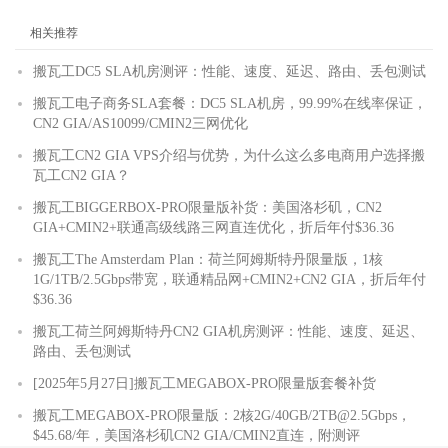
相关推荐
搬瓦工DC5 SLA机房测评：性能、速度、延迟、路由、丢包测试
搬瓦工电子商务SLA套餐：DC5 SLA机房，99.99%在线率保证，
CN2 GIA/AS10099/CMIN2三网优化
搬瓦工CN2 GIA VPS介绍与优势，为什么这么多电商用户选择搬
瓦工CN2 GIA？
搬瓦工BIGGERBOX-PRO限量版补货：美国洛杉矶，CN2
GIA+CMIN2+联通高级线路三网直连优化，折后年付$36.36
搬瓦工The Amsterdam Plan：荷兰阿姆斯特丹限量版，1核
1G/1TB/2.5Gbps带宽，联通精品网+CMIN2+CN2 GIA，折后年付
$36.36
搬瓦工荷兰阿姆斯特丹CN2 GIA机房测评：性能、速度、延迟、
路由、丢包测试
[2025年5月27日]搬瓦工MEGABOX-PRO限量版套餐补货
搬瓦工MEGABOX-PRO限量版：2核2G/40GB/2TB@2.5Gbps，
$45.68/年，美国洛杉矶CN2 GIA/CMIN2直连，附测评