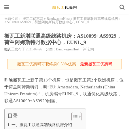
当前位置：
搬瓦工优惠网
»
BandwagonHost
»
搬瓦工新增联通高级线路机房：
AS10099+AS9929，荷兰阿姆斯特丹数据中心，EUNL_9
搬瓦工新增联通高级线路机房：AS10099+AS9929，
荷兰阿姆斯特丹数据中心，EUNL_9
搬瓦工
发布于 2021-07-26
分类：
BandwagonHost
评论(0)
搬瓦工优惠码可获终身6.58%优惠：
最新搬瓦工优惠码
昨晚搬瓦工上新了第13个机房，也是搬瓦工第2个欧洲机房，位
于荷兰阿姆斯特丹，叫“EU: Amsterdam, Netherlands (China
Unicom Premium) ”，机房编号EUNL_9，联通优化高级线路，
联通AS10099+AS9929回国。
目录
一、搬瓦工联通高端线路机房介绍