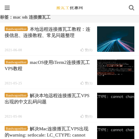
标签：mac ssh 连接搬瓦工
本地远程连接搬瓦工教程：连
BandwagonHost
接信息、连接教程、常见问题整理
2021-06-08
赞(
0
)
macOS使用iTerm2连接搬瓦工
BandwagonHost
VPS教程
2021-05-25
赞(
1
)
解决本地远程连接搬瓦工VPS
BandwagonHost
出现的中文乱码问题
2021-05-06
赞(
0
)
解决Mac连接搬瓦工VPS出现
BandwagonHost
的warning: setlocale: LC_CTYPE: cannot