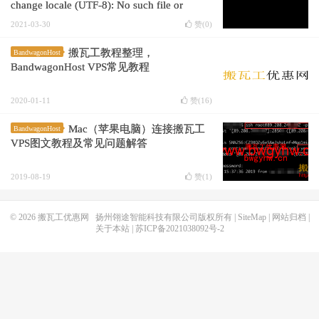
change locale (UTF-8): No such file or
directory
2021-03-30
赞(
0
)
搬瓦工教程整理，
BandwagonHost
BandwagonHost VPS常见教程
2020-01-11
赞(
16
)
Mac（苹果电脑）连接搬瓦工
BandwagonHost
VPS图文教程及常见问题解答
2019-08-19
赞(
1
)
© 2026
搬瓦工优惠网
扬州翎途智能科技有限公司版权所有 |
SiteMap
|
网站归档
|
关于本站
|
苏ICP备2021038092号-2