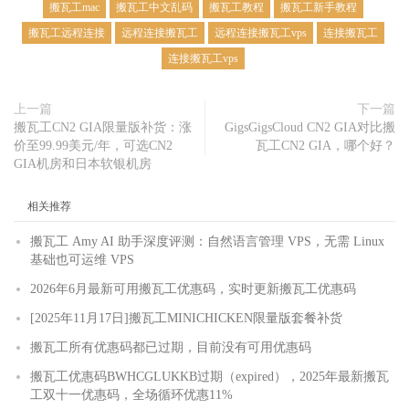
搬瓦工mac
搬瓦工中文乱码
搬瓦工教程
搬瓦工新手教程
搬瓦工远程连接
远程连接搬瓦工
远程连接搬瓦工vps
连接搬瓦工
连接搬瓦工vps
上一篇
下一篇
搬瓦工CN2 GIA限量版补货：涨
GigsGigsCloud CN2 GIA对比搬
价至99.99美元/年，可选CN2
瓦工CN2 GIA，哪个好？
GIA机房和日本软银机房
相关推荐
搬瓦工 Amy AI 助手深度评测：自然语言管理 VPS，无需 Linux
基础也可运维 VPS
2026年6月最新可用搬瓦工优惠码，实时更新搬瓦工优惠码
[2025年11月17日]搬瓦工MINICHICKEN限量版套餐补货
搬瓦工所有优惠码都已过期，目前没有可用优惠码
搬瓦工优惠码BWHCGLUKKB过期（expired），2025年最新搬瓦
工双十一优惠码，全场循环优惠11%