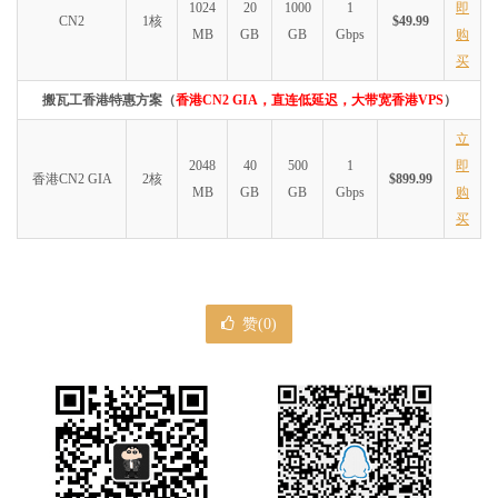
1024
20
1000
1
即
CN2
1核
$49.99
MB
GB
GB
Gbps
购
买
搬瓦工香港特惠方案（
香港CN2 GIA，直连低延迟，大带宽香港VPS
）
立
2048
40
500
1
即
香港CN2 GIA
2核
$899.99
MB
GB
GB
Gbps
购
买
赞(
0
)