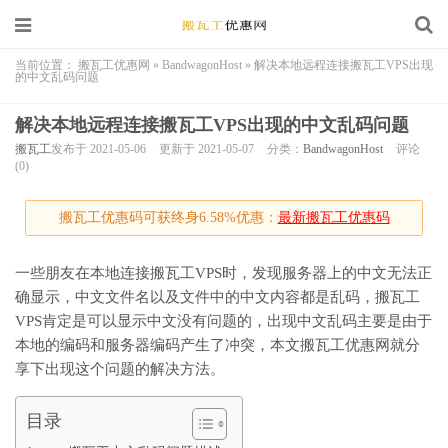
当前位置：
搬瓦工优惠网
»
BandwagonHost
»
解决本地远程连接搬瓦工VPS出现
的中文乱码问题
解决本地远程连接搬瓦工VPS出现的中文乱码问题
搬瓦工
发布于 2021-05-06
更新于 2021-05-07
分类：
BandwagonHost
评论
(0)
搬瓦工优惠码可获终身6.58%优惠：
最新搬瓦工优惠码
一些朋友在本地连接搬瓦工VPS时，发现服务器上的中文无法正
确显示，中文文件名以及文件中的中文内容都是乱码，搬瓦工
VPS肯定是可以显示中文没有问题的，出现中文乱码主要是由于
本地的编码和服务器编码产生了冲突，本文搬瓦工优惠网就分
享下出现这个问题的解决方法。
目录