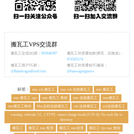
搬瓦工VPS交流群
搬瓦工交流QQ群：
903646397
搬瓦工补货通知群(禁言，仅推送)：
874585274
搬瓦工用户TG群：
搬瓦工补货通知TG频道：
@BandwagonHostUsers
@banwagongnews
标签：
mac ssh 搬瓦工
mac ssh 连接搬瓦工
mac 搬瓦工
mac 搬瓦工 vps
mac 搬瓦工 教程
mac 连接搬瓦工
mac搬瓦工
mac搬瓦工教程
Mac远程连接搬瓦工
ssh 连接搬瓦工
ssh连接搬瓦工
warning: setlocale: LC_CTYPE: cannot change locale (UTF-8): No such file or
directory
搬瓦工
搬瓦工 mac 配置
搬瓦工 mac设置
搬瓦工 vps mac 教程