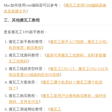
Mac如何使用vim编辑器可以参考：《
搬瓦工使用VIM编辑器修
改及新建文件
》
三、其他搬瓦工教程
更多搬瓦工VPS新手教程：
搬瓦工新手教程整理：《
搬瓦工新手入门指南：搬瓦工介绍 /
机房推荐 / 购买教程
》
搬瓦工优惠码整理：《
最新可用搬瓦工优惠码，实时更新搬
瓦工优惠码
》
搬瓦工线路类型科普：《
搬瓦工CN2 GT、搬瓦工CN2 GIA与
电信普通163线路的区别与选择
》
搬瓦工方案推荐：《
搬瓦工哪个机房好？搬瓦工哪个机房
快？
》
搬瓦工购买教程：《
搬瓦工新用户注册和购买教程，循环优
惠码，支持支付宝
》
搬瓦工测速网站整理：《
搬瓦工