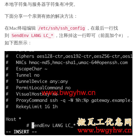
本地字符集与服务器字符集有冲突。
下面分享一个亲测有效的解决方法：
在Mac终端编辑
/etc/ssh/ssh_config
，在最后一行找
到
SendEnv LANG LC_*
，注释掉这一行即可（前面加个#），
如下图所示：