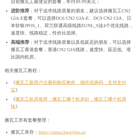
目前搬瓦工最便宜的套餐，年付49.99美元；
进阶推荐
：对于追求线路质量的朋友，建议选择搬瓦工CN2
GIA-E套餐，可以选择DC6 CN2 GIA-E、DC9 CN2 GIA、日
本软银JPOS_1、荷兰联通高级线路EUNL_9这4个优化线路，
速度快、线路稳定，性价比选择。
高端推荐
：对于追求线路质量以及低延迟的朋友，可以选择
搬瓦工香港套餐，香港CN2 GIA线路，速度快、延迟低、堪
比国内机房。
相关搬瓦工教程：
《
搬瓦工新用户注册和购买教程，循环优惠码，支持支付
宝
》
《
搬瓦工机房推荐：搬瓦工哪个机房好，搬瓦工哪个机房
快
》
搬瓦工所有套餐整理：
搬瓦工库存：
https://status.bwgyhw.cn