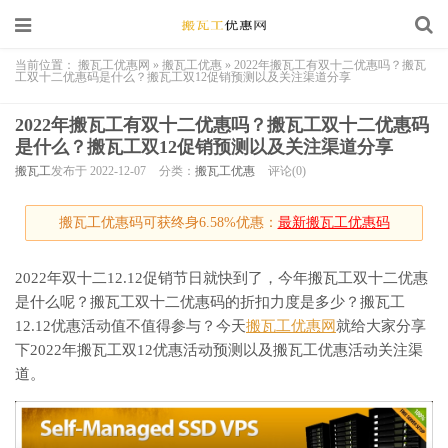
当前位置：
搬瓦工优惠网
»
搬瓦工优惠
»
2022年搬瓦工有双十二优惠吗？搬瓦
工双十二优惠码是什么？搬瓦工双12促销预测以及关注渠道分享
2022年搬瓦工有双十二优惠吗？搬瓦工双十二优惠码
是什么？搬瓦工双12促销预测以及关注渠道分享
搬瓦工
发布于 2022-12-07
分类：
搬瓦工优惠
评论(0)
搬瓦工优惠码可获终身6.58%优惠：
最新搬瓦工优惠码
2022年双十二12.12促销节日就快到了，今年搬瓦工双十二优惠
是什么呢？搬瓦工双十二优惠码的折扣力度是多少？搬瓦工
12.12优惠活动值不值得参与？今天
搬瓦工优惠网
就给大家分享
下2022年搬瓦工双12优惠活动预测以及搬瓦工优惠活动关注渠
道。