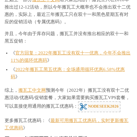
推出过12-12活动，所以今年搬瓦工大概率也不会推出双十二优
惠的，实际上，最近三年搬瓦工只在双十一和黑色星期五有对
应的促销活动（专属优惠码）。
并且，今年由于库存问题，搬瓦工并没有推出相应的双十一和
黑五促销：
《
官方回复：2022年搬瓦工没有双十一优惠，今年不会推出
11%的循环优惠码
》
《
2022年搬瓦工黑五优惠：全场通用循环优惠6.58%优惠
码
》
综上，
搬瓦工中文网
预测今年（2022年）搬瓦工没有双十二优
惠活动/优惠码/促销套餐，大家如果需要购买搬瓦工VPS套餐，
可以直接使用通用的搬瓦工优惠码：
NODESEEK2026
更多搬瓦工优惠码：《
最新可用搬瓦工优惠码，实时更新搬瓦
工优惠码
》