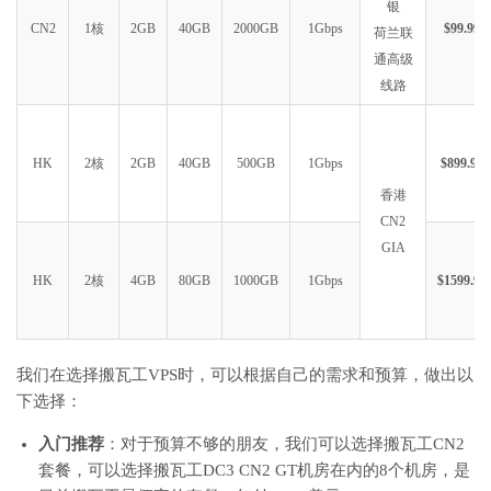
银
CN2
1核
2GB
40GB
2000GB
1Gbps
$99.99
荷兰联
通高级
线路
HK
2核
2GB
40GB
500GB
1Gbps
$899.99
香港
CN2
GIA
HK
2核
4GB
80GB
1000GB
1Gbps
$1599.99
我们在选择搬瓦工VPS时，可以根据自己的需求和预算，做出以
下选择：
入门推荐
：对于预算不够的朋友，我们可以选择搬瓦工CN2
套餐，可以选择搬瓦工DC3 CN2 GT机房在内的8个机房，是