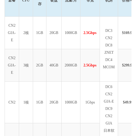
套餐
CPU
硬盘
流量/月
带宽
机房
价格/年
存
CN2
DC3
GIA-
2核
1GB
20GB
1000GB
2.5Gbps
$169.99
CN2
E
DC8
ZNET
CN2
DC4
GIA-
3核
2GB
40GB
2000GB
2.5Gbps
$299.99
MCOM
E
DC6
CN2
GIA-E
CN2
1核
1GB
20GB
1000GB
1Gbps
$49.99
DC9
CN2
GIA
日本软