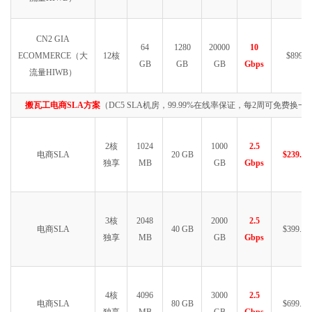
CN2 GIA
64
1280
20000
10
ECOMMERCE（大
12核
$8999
GB
GB
GB
Gbps
流量HIWB）
搬瓦工电商SLA方案
（DC5 SLA机房，99.99%在线率保证，每2周可免费换一次
2核
1024
1000
2.5
电商SLA
20 GB
$239.99
独享
MB
GB
Gbps
3核
2048
2000
2.5
电商SLA
40 GB
$399.99
独享
MB
GB
Gbps
4核
4096
3000
2.5
电商SLA
80 GB
$699.99
独享
MB
GB
Gbps