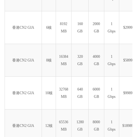
8192
160
2000
1
香港CN2 GIA
6核
$2999.99
MB
GB
GB
Gbps
16384
320
4000
1
香港CN2 GIA
8核
$5899.99
MB
GB
GB
Gbps
32768
640
6000
1
香港CN2 GIA
10核
$9989.99
MB
GB
GB
Gbps
65536
1280
8000
1
香港CN2 GIA
12核
$18989.9
MB
GB
GB
Gbps