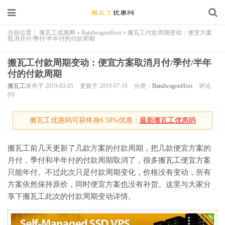
当前位置：
搬瓦工优惠网
»
BandwagonHost
»
搬瓦工付款周期变动：便宜方案
取消月付/季付/半年付的付款周期
搬瓦工付款周期变动：便宜方案取消月付/季付/半年
付的付款周期
搬瓦工
发布于 2019-03-05
更新于 2019-07-18
分类：
BandwagonHost
评论
(0)
搬瓦工优惠码可获终身6.58%优惠：
最新搬瓦工优惠码
搬瓦工前几天更新了几款方案的付款周期，把几款便宜方案的
月付，季付和半年付的付款周期取消了，很多搬瓦工便宜方案
只能年付。不过此次只是付款周期变化，价格没有变动，所有
方案依然保持原价，同时便宜方案也没有补货。这里与大家分
享下搬瓦工此次的付款周期变动详情。