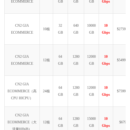
ECOMMERCE
GB
GB
GB
Gbps
CN2 GIA
32
640
10000
10
10核
$2759.99
ECOMMERCE
GB
GB
GB
Gbps
CN2 GIA
64
1280
12000
10
12核
$5499.99
ECOMMERCE
GB
GB
GB
Gbps
CN2 GIA
64
1280
12000
10
ECOMMERCE（高
24核
$7599.99
GB
GB
GB
Gbps
CPU HICPU）
CN2 GIA
64
1280
15000
10
ECOMMERCE（大
12核
$6790
GB
GB
GB
Gbps
流量HIWB）