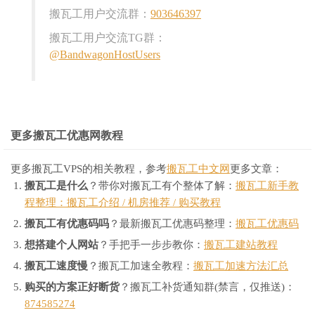
搬瓦工用户交流群：
903646397
搬瓦工用户交流TG群：
@BandwagonHostUsers
更多搬瓦工优惠网教程
更多搬瓦工VPS的相关教程，参考
搬瓦工中文网
更多文章：
搬瓦工是什么
？带你对搬瓦工有个整体了解：
搬瓦工新手教
程整理：搬瓦工介绍 / 机房推荐 / 购买教程
搬瓦工有优惠码吗
？最新搬瓦工优惠码整理：
搬瓦工优惠码
想搭建个人网站
？手把手一步步教你：
搬瓦工建站教程
搬瓦工速度慢
？搬瓦工加速全教程：
搬瓦工加速方法汇总
购买的方案正好断货
？搬瓦工补货通知群(禁言，仅推送)：
874585274