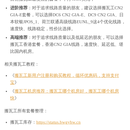
进阶推荐
：对于追求线路质量的朋友，建议选择搬瓦工CN2
GIA-E套餐，可以选择DC6 CN2 GIA-E、DC9 CN2 GIA、日
本软银JPOS_1、荷兰联通高级线路EUNL_9这4个优化线路，
速度快、线路稳定，性价比选择。
高端推荐
：对于追求线路质量以及低延迟的朋友，可以选择
搬瓦工香港套餐，香港CN2 GIA线路，速度快、延迟低、堪
比国内机房。
相关搬瓦工教程：
《
搬瓦工新用户注册和购买教程，循环优惠码，支持支付
宝
》
《
搬瓦工机房推荐：搬瓦工哪个机房好，搬瓦工哪个机房
快
》
搬瓦工所有套餐整理：
搬瓦工库存：
https://status.bwgyhw.cn