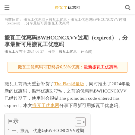
当前位置：
搬瓦工优惠网
»
搬瓦工优惠
»
搬瓦工优惠码BWHCCNCXVV过期
（expired），分享最新可用搬瓦工优惠码
搬瓦工优惠码BWHCCNCXVV过期（expired），分
享最新可用搬瓦工优惠码
搬瓦工
发布于 2024-06-27
分类：
搬瓦工优惠
评论(0)
搬瓦工优惠码可获终身6.58%优惠：
最新搬瓦工优惠码
搬瓦工前两天重新补货了
The Plan限量版
，同时推出了2024年最
新的优惠码，循环优惠6.77%，之前的优惠码BWHCCNCXVV
已经过期了，使用时会报错The promotion code entered has
expired，本文
搬瓦工优惠网
分享下最新可用搬瓦工优惠码。
目录
一、搬瓦工优惠码BWHCCNCXVV过期