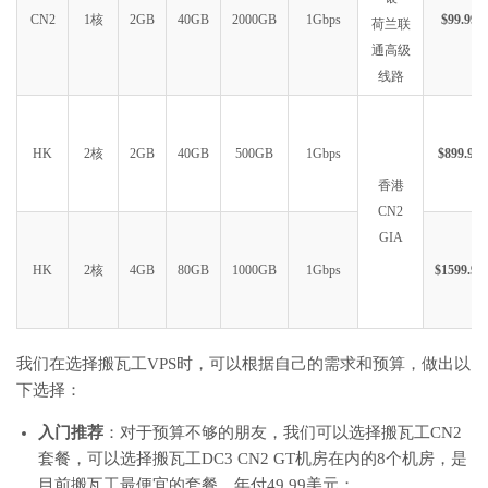
CN2
1核
2GB
40GB
2000GB
1Gbps
$99.99
荷兰联
通高级
线路
HK
2核
2GB
40GB
500GB
1Gbps
$899.99
香港
CN2
GIA
HK
2核
4GB
80GB
1000GB
1Gbps
$1599.99
我们在选择搬瓦工VPS时，可以根据自己的需求和预算，做出以
下选择：
入门推荐
：对于预算不够的朋友，我们可以选择搬瓦工CN2
套餐，可以选择搬瓦工DC3 CN2 GT机房在内的8个机房，是
目前搬瓦工最便宜的套餐，年付49.99美元；