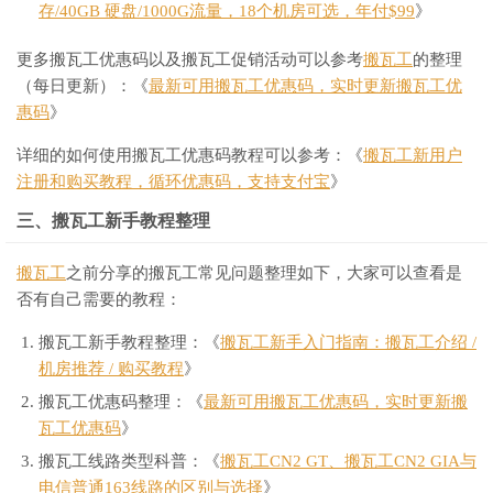
存/40GB 硬盘/1000G流量，18个机房可选，年付$99
》
更多搬瓦工优惠码以及搬瓦工促销活动可以参考
搬瓦工
的整理
（每日更新）：《
最新可用搬瓦工优惠码，实时更新搬瓦工优
惠码
》
详细的如何使用搬瓦工优惠码教程可以参考：《
搬瓦工新用户
注册和购买教程，循环优惠码，支持支付宝
》
三、搬瓦工新手教程整理
搬瓦工
之前分享的搬瓦工常见问题整理如下，大家可以查看是
否有自己需要的教程：
搬瓦工新手教程整理：《
搬瓦工新手入门指南：搬瓦工介绍 /
机房推荐 / 购买教程
》
搬瓦工优惠码整理：《
最新可用搬瓦工优惠码，实时更新搬
瓦工优惠码
》
搬瓦工线路类型科普：《
搬瓦工CN2 GT、搬瓦工CN2 GIA与
电信普通163线路的区别与选择
》